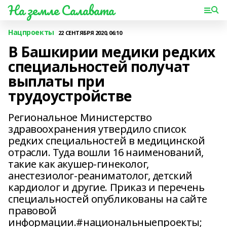
На земле Салавата
Нацпроекты
22 СЕНТЯБРЯ 2020, 06:10
В Башкирии медики редких
специальностей получат
выплаты при
трудоустройстве
Региональное Министерство
здравоохранения утвердило список
редких специальностей в медицинской
отрасли. Туда вошли 16 наименований,
такие как акушер-гинеколог,
анестезиолог-реаниматолог, детский
кардиолог и другие. Приказ и перечень
специальностей опубликованы на сайте
правовой
информации.#национальныепроекты;