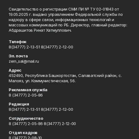
Свидетельство о регистрации СМИ ПИ № ТУ 02-01843 от
19.05.2025 г. выдано управлением Федеральной службы по
надзору в сфере связи, информационных технологий и
массовых коммуникаций по РБ. Директор, главный редактор:
Абдрашитов Ринат Хатмуллович.
Телефон
8(34777) 2-13-51 8(34777) 2-12-00
Эл. почта
zem_sal@mail.ru
Адрес
452490, Республика Башкортостан, Салаватский район, с.
Малояз, ул. Коммунистическая, 56.
Рекламная служба
8 (34777) 2-05-86
Редакция
8(34777) 2-13-51 8(34777) 2-12-00
Сотрудничество
8 (34777) 2-05-86 8(34777) 2-12-00
Отдел кадров
8 (34777) 2-08-10