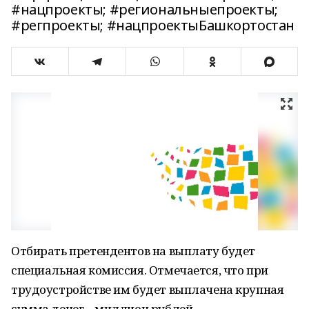
#нацпроекты; #региональныепроекты;
#регпроекты; #нацпроектыБашкортостан
Отбирать претендентов на выплату будет
специальная комиссия. Отмечается, что при
трудоустройстве им будет выплачена крупная
сумма денег – миллион рублей.