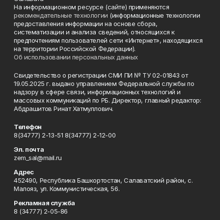
На информационном ресурсе (сайте) применяются
рекомендательные технологии
(информационные технологии
предоставления информации на основе сбора,
систематизации и анализа сведений, относящихся к
предпочтениям пользователей сети «Интернет», находящихся
на территории Российской Федерации).
Об использовании персональных данных
Свидетельство о регистрации СМИ ПИ № ТУ 02-01843 от
19.05.2025 г. выдано управлением Федеральной службы по
надзору в сфере связи, информационных технологий и
массовых коммуникаций по РБ. Директор, главный редактор:
Абдрашитов Ринат Хатмуллович.
Телефон
8(34777) 2-13-51 8(34777) 2-12-00
Эл. почта
zem_sal@mail.ru
Адрес
452490, Республика Башкортостан, Салаватский район, с.
Малояз, ул. Коммунистическая, 56.
Рекламная служба
8 (34777) 2-05-86