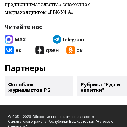
предпринимательства» совместно с
медиахолдингом «РБК-УФА».
Читайте нас
Партнеры
Фотобанк
Рубрика "Еда и
журналистов РБ
напитки"
©1935 - 2026 Общественно-политическая газета
Салаватского района Республики Башкортостан "На земле
Салавата"