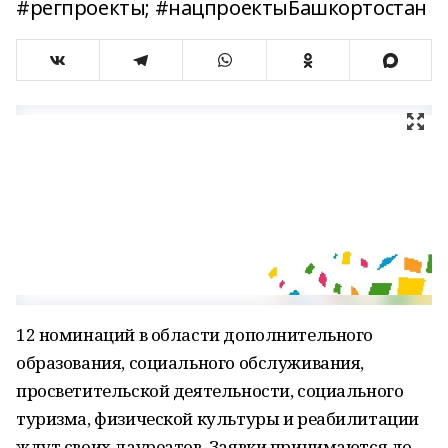
#регпроекты; #нацпроектыБашкортостан
12 номинаций в области дополнительного
образования, социального обслуживания,
просветительской деятельности, социального
туризма, физической культуры и реабилитации
ждут своих лауреатов. Заявки принимаются до