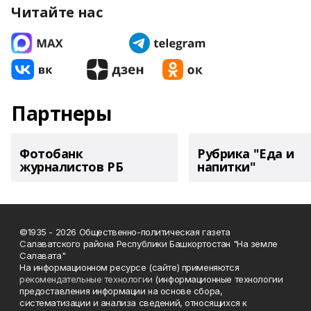
Читайте нас
Партнеры
Фотобанк
Рубрика "Еда и
журналистов РБ
напитки"
©1935 - 2026 Общественно-политическая газета
Салаватского района Республики Башкортостан "На земле
Салавата"
На информационном ресурсе (сайте) применяются
рекомендательные технологии
(информационные технологии
предоставления информации на основе сбора,
систематизации и анализа сведений, относящихся к