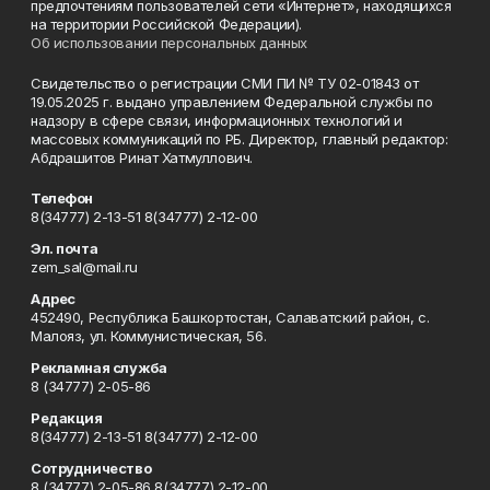
предпочтениям пользователей сети «Интернет», находящихся
на территории Российской Федерации).
Об использовании персональных данных
Свидетельство о регистрации СМИ ПИ № ТУ 02-01843 от
19.05.2025 г. выдано управлением Федеральной службы по
надзору в сфере связи, информационных технологий и
массовых коммуникаций по РБ. Директор, главный редактор:
Абдрашитов Ринат Хатмуллович.
Телефон
8(34777) 2-13-51 8(34777) 2-12-00
Эл. почта
zem_sal@mail.ru
Адрес
452490, Республика Башкортостан, Салаватский район, с.
Малояз, ул. Коммунистическая, 56.
Рекламная служба
8 (34777) 2-05-86
Редакция
8(34777) 2-13-51 8(34777) 2-12-00
Сотрудничество
8 (34777) 2-05-86 8(34777) 2-12-00