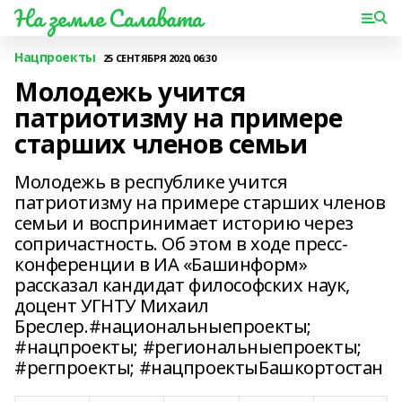
На земле Салавата
Нацпроекты
25 СЕНТЯБРЯ 2020, 06:30
Молодежь учится
патриотизму на примере
старших членов семьи
Молодежь в республике учится
патриотизму на примере старших членов
семьи и воспринимает историю через
сопричастность. Об этом в ходе пресс-
конференции в ИА «Башинформ»
рассказал кандидат философских наук,
доцент УГНТУ Михаил
Бреслер.#национальныепроекты;
#нацпроекты; #региональныепроекты;
#регпроекты; #нацпроектыБашкортостан