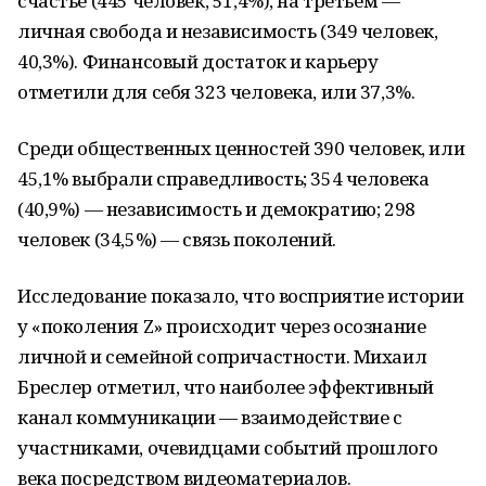
счастье (445 человек, 51,4%), на третьем —
личная свобода и независимость (349 человек,
40,3%). Финансовый достаток и карьеру
отметили для себя 323 человека, или 37,3%.
Среди общественных ценностей 390 человек, или
45,1% выбрали справедливость; 354 человека
(40,9%) — независимость и демократию; 298
человек (34,5%) — связь поколений.
Исследование показало, что восприятие истории
у «поколения Z» происходит через осознание
личной и семейной сопричастности. Михаил
Бреслер отметил, что наиболее эффективный
канал коммуникации — взаимодействие с
участниками, очевидцами событий прошлого
века посредством видеоматериалов.