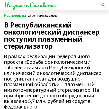
На земле Салавата
Нацпроекты
23 ОКТЯБРЯ 2020, 06:05
В Республиканский
онкологический диспансер
поступил плазменный
стерилизатор
В рамках реализации федерального
проекта «Борьба с онкологическими
заболеваниями» в Республиканский
клинический онкологический диспансер
поступил аппарат для воздушно-
плазменной обработки – плазменный
низкотемпературный стерилизатор. На
приобретение данного оборудования
выделено 5,7 млн. рублей из средств
федерального