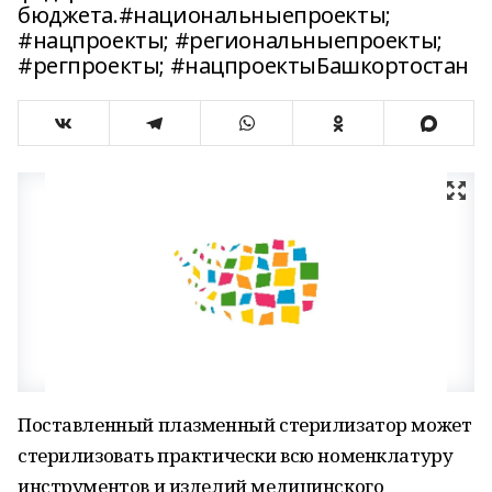
бюджета.#национальныепроекты;
#нацпроекты; #региональныепроекты;
#регпроекты; #нацпроектыБашкортостан
Поставленный плазменный стерилизатор может
стерилизовать практически всю номенклатуру
инструментов и изделий медицинского