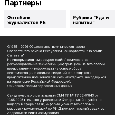
Партнеры
Фотобанк
Рубрика "Еда и
журналистов РБ
напитки"
©1935 - 2026 Общественно-политическая газета
Салаватского района Республики Башкортостан "На земле
Салавата"
На информационном ресурсе (сайте) применяются
рекомендательные технологии
(информационные технологии
предоставления информации на основе сбора,
систематизации и анализа сведений, относящихся к
предпочтениям пользователей сети «Интернет», находящихся
на территории Российской Федерации).
Об использовании персональных данных
Свидетельство о регистрации СМИ ПИ № ТУ 02-01843 от
19.05.2025 г. выдано управлением Федеральной службы по
надзору в сфере связи, информационных технологий и
массовых коммуникаций по РБ. Директор, главный редактор:
Абдрашитов Ринат Хатмуллович.