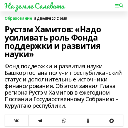
На земле Салавата
Образование
5 ДЕКАБРЯ 2017, 04:55
Рустэм Хамитов: «Надо
усиливать роль Фонда
поддержки и развития
науки»
Фонд поддержки и развития науки
Башкортостана получит республиканский
статус и дополнительные источники
финансирования. Об этом заявил Глава
региона Рустэм Хамитов в ежегодном
Послании Государственному Собранию –
Курултаю республики.