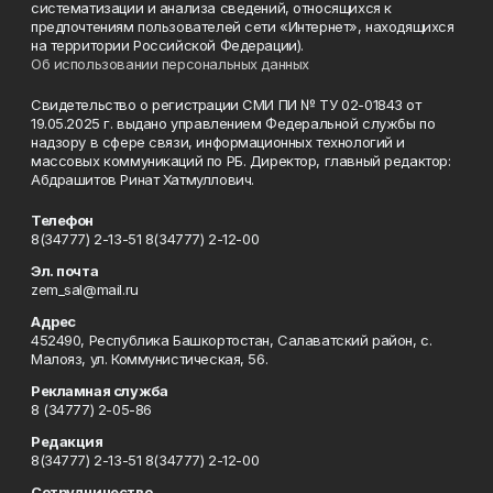
систематизации и анализа сведений, относящихся к
предпочтениям пользователей сети «Интернет», находящихся
на территории Российской Федерации).
Об использовании персональных данных
Свидетельство о регистрации СМИ ПИ № ТУ 02-01843 от
19.05.2025 г. выдано управлением Федеральной службы по
надзору в сфере связи, информационных технологий и
массовых коммуникаций по РБ. Директор, главный редактор:
Абдрашитов Ринат Хатмуллович.
Телефон
8(34777) 2-13-51 8(34777) 2-12-00
Эл. почта
zem_sal@mail.ru
Адрес
452490, Республика Башкортостан, Салаватский район, с.
Малояз, ул. Коммунистическая, 56.
Рекламная служба
8 (34777) 2-05-86
Редакция
8(34777) 2-13-51 8(34777) 2-12-00
Сотрудничество