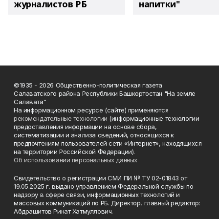
журналистов РБ
напитки"
©1935 - 2026 Общественно-политическая газета
Салаватского района Республики Башкортостан "На земле
Салавата"
На информационном ресурсе (сайте) применяются
рекомендательные технологии
(информационные технологии
предоставления информации на основе сбора,
систематизации и анализа сведений, относящихся к
предпочтениям пользователей сети «Интернет», находящихся
на территории Российской Федерации).
Об использовании персональных данных
Свидетельство о регистрации СМИ ПИ № ТУ 02-01843 от
19.05.2025 г. выдано управлением Федеральной службы по
надзору в сфере связи, информационных технологий и
массовых коммуникаций по РБ. Директор, главный редактор:
Абдрашитов Ринат Хатмуллович.