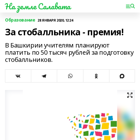
На земле Салавата
Образование
28 ЯНВАРЯ 2020, 12:24
За стобалльника - премия!
В Башкирии учителям планируют
платить по 50 тысяч рублей за подготовку
стобалльников.