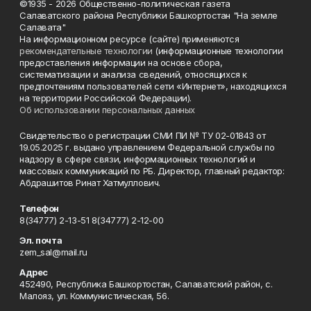
©1935 - 2026 Общественно-политическая газета
Салаватского района Республики Башкортостан "На земле
Салавата"
На информационном ресурсе (сайте) применяются
рекомендательные технологии
(информационные технологии
предоставления информации на основе сбора,
систематизации и анализа сведений, относящихся к
предпочтениям пользователей сети «Интернет», находящихся
на территории Российской Федерации).
Об использовании персональных данных
Свидетельство о регистрации СМИ ПИ № ТУ 02-01843 от
19.05.2025 г. выдано управлением Федеральной службы по
надзору в сфере связи, информационных технологий и
массовых коммуникаций по РБ. Директор, главный редактор:
Абдрашитов Ринат Хатмуллович.
Телефон
8(34777) 2-13-51 8(34777) 2-12-00
Эл. почта
zem_sal@mail.ru
Адрес
452490, Республика Башкортостан, Салаватский район, с.
Малояз, ул. Коммунистическая, 56.