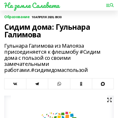
На земле Салавата
Образование
10 АПРЕЛЯ 2020, 09:30
Сидим дома: Гульнара
Галимова
Гульнара Галимова из Малояза
присоединяется к флешмобу #Сидим
дома с пользой со своими
замечательными
работами.#сидимдомаспользой