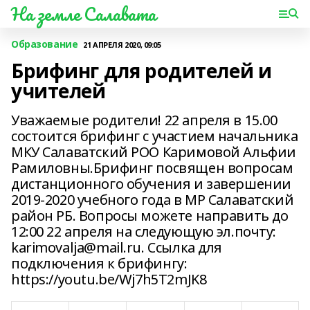
На земле Салавата
Образование
21 АПРЕЛЯ 2020, 09:05
Брифинг для родителей и
учителей
Уважаемые родители! 22 апреля в 15.00
состоится брифинг с участием начальника
МКУ Салаватский РОО Каримовой Альфии
Рамиловны.Брифинг посвящен вопросам
дистанционного обучения и завершении
2019-2020 учебного года в МР Салаватский
район РБ. Вопросы можете направить до
12:00 22 апреля на следующую эл.почту:
karimovalja@mail.ru. Ссылка для
подключения к брифингу:
https://youtu.be/Wj7h5T2mJK8