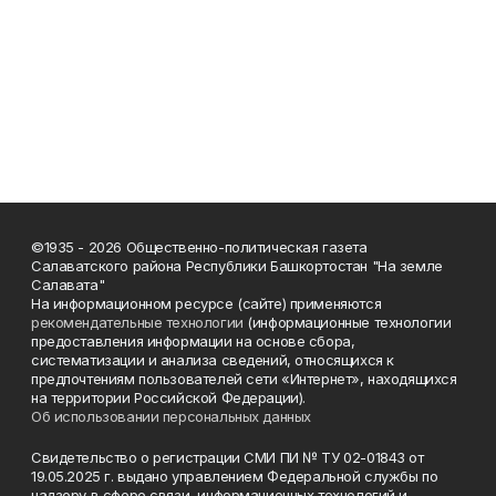
©1935 - 2026 Общественно-политическая газета
Салаватского района Республики Башкортостан "На земле
Салавата"
На информационном ресурсе (сайте) применяются
рекомендательные технологии
(информационные технологии
предоставления информации на основе сбора,
систематизации и анализа сведений, относящихся к
предпочтениям пользователей сети «Интернет», находящихся
на территории Российской Федерации).
Об использовании персональных данных
Свидетельство о регистрации СМИ ПИ № ТУ 02-01843 от
19.05.2025 г. выдано управлением Федеральной службы по
надзору в сфере связи, информационных технологий и