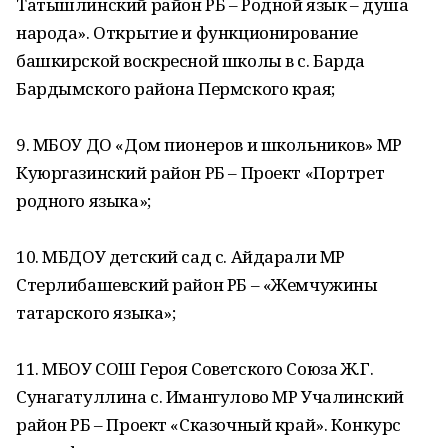
Татышлинский район РБ – Родной язык – душа
народа». Открытие и функционирование
башкирской воскресной школы в с. Барда
Бардымского района Пермского края;
9. МБОУ ДО «Дом пионеров и школьников» МР
Куюргазинский район РБ – Проект «Портрет
родного языка»;
10. МБДОУ детский сад с. Айдарали МР
Стерлибашевский район РБ – «Жемчужины
татарского языка»;
11. МБОУ СОШ Героя Советского Союза Ж.Г.
Сунагатуллина с. Имангулово МР Учалинский
район РБ – Проект «Сказочный край». Конкурс