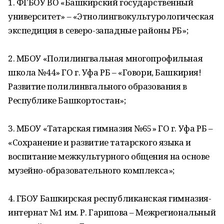
1. ФГБОУ ВО «Башкирский государственный
университет» – «Этнолингвокультурологическая
экспедиция в северо-западные районы РБ»;
2. МБОУ «Полилингвальная многопрофильная
школа №44» ГО г. Уфа РБ – «Говори, Башкирия!
Развитие полилинвгального образования в
Республике Башкортостан»;
3. МБОУ «Татарская гимназия №65» ГО г. Уфа РБ –
«Сохранение и развитие татарского языка и
воспитание межкультурного общения на основе
музейно-образовательного комплекса»;
4. ГБОУ Башкирская республиканская гимназия-
интернат №1 им. Р. Гарипова – Межрегиональный