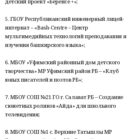
детский проект «Беренсе +»;
5. ГБОУ Республиканский инженерный лицей-
интернат – «Bash-Centre – Центр
мультимедийных технологий преподавания и
изучения башкирского языка»;
6. МБОУ «Уфимский районный дом детского
творчества» МР Уфимский район РБ – «Клуб
юных писателей и поэтов РБ»;
7. МБОУ СОШ №21 ГО г. Салават РБ – Создание
сюжетных роликов «Айда» для школьного
телевидения;
8. МБОУ СОШ №1 с. Верхние Татышлы МР