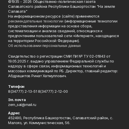
©1935 - 2026 Общественно-политическая газета
Салаватского района Республики Башкортостан "На земле
Салавата"
На информационном ресурсе (сайте) применяются
рекомендательные технологии
(информационные технологии
предоставления информации на основе сбора,
систематизации и анализа сведений, относящихся к
предпочтениям пользователей сети «Интернет», находящихся
на территории Российской Федерации).
Об использовании персональных данных
Свидетельство о регистрации СМИ ПИ № ТУ 02-01843 от
19.05.2025 г. выдано управлением Федеральной службы по
надзору в сфере связи, информационных технологий и
массовых коммуникаций по РБ. Директор, главный редактор:
Абдрашитов Ринат Хатмуллович.
Телефон
8(34777) 2-13-51 8(34777) 2-12-00
Эл. почта
zem_sal@mail.ru
Адрес
452490, Республика Башкортостан, Салаватский район, с.
Малояз, ул. Коммунистическая, 56.