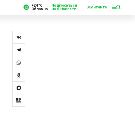
+24 °С
Подписаться
ВКонтакте
Облачно
на Я.Новости