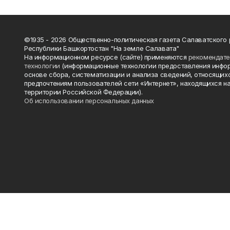
©1935 - 2026 Общественно-политическая газета Салаватского
Республики Башкортостан "На земле Салавата"
На информационном ресурсе (сайте) применяются
рекомендат
технологии
(информационные технологии предоставления инфо
основе сбора, систематизации и анализа сведений, относящихс
предпочтениям пользователей сети «Интернет», находящихся н
территории Российской Федерации).
Об использовании персональных данных