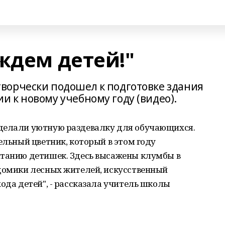
ждем детей!"
ворчески подошел к подготовке здания
 к новому учебному году (видео).
Сделали уютную раздевалку для обучающихся.
ельный цветник, который в этом году
итанию детишек. Здесь высажены клумбы в
 домики лесных жителей, искусственный
хода детей", - рассказала учитель школы