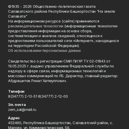
©1935 - 2026 Общественно-политическая газета
Салаватского района Республики Башкортостан "На земле
Салавата"
На информационном ресурсе (сайте) применяются
рекомендательные технологии
(информационные технологии
предоставления информации на основе сбора,
систематизации и анализа сведений, относящихся к
предпочтениям пользователей сети «Интернет», находящихся
на территории Российской Федерации).
Об использовании персональных данных
Свидетельство о регистрации СМИ ПИ № ТУ 02-01843 от
19.05.2025 г. выдано управлением Федеральной службы по
надзору в сфере связи, информационных технологий и
массовых коммуникаций по РБ. Директор, главный редактор:
Абдрашитов Ринат Хатмуллович.
Телефон
8(34777) 2-13-51 8(34777) 2-12-00
Эл. почта
zem_sal@mail.ru
Адрес
452490, Республика Башкортостан, Салаватский район, с.
Малояз, ул. Коммунистическая, 56.