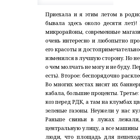
Приехала и я этим летом в родно
бывала здесь около десяти лет)!
микрорайоны, современные магазин
очень интересно и любопытно про
его красоты и достопримечательнос
изменился в лучшую сторону. Но не
о чем молчать не могу и не буду. Пе
есть). Второе: беспорядочно раск
Во многих местах висят их баннер
кабала, большие проценты. Третье:
коз перед РДК, а там на клумбах ц
зеленые газоны. Неужели у нас к
Раньше свиньи в лужах лежали,
центральную улицу, а все машины 
люди, что площадь для пешеходо