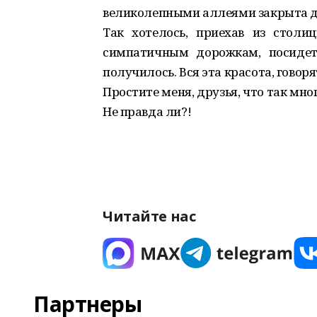
великолепными аллеями закрыта д
Так хотелось, приехав из столиц
симпатичным дорожкам, посидет
получилось. Вся эта красота, говор
Простите меня, друзья, что так мног
Не правда ли?!
Читайте нас
Партнеры