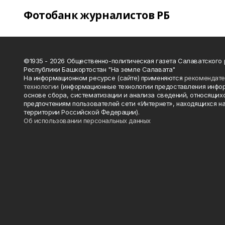
Фотобанк журналистов РБ
©1935 - 2026 Общественно-политическая газета Салаватского
Республики Башкортостан "На земле Салавата"
На информационном ресурсе (сайте) применяются
рекомендат
технологии
(информационные технологии предоставления инфо
основе сбора, систематизации и анализа сведений, относящихс
предпочтениям пользователей сети «Интернет», находящихся н
территории Российской Федерации).
Об использовании персональных данных