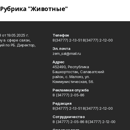
Рубрика "Животные"
т 19.05.2025 г.
Телефон
у в сфере связи,
8(34777) 2-13-51 8(34777) 2-12-00
й по РБ. Директор,
Эл. почта
zem_sal@mail.ru
Адрес
452490, Республика
Башкортостан, Салаватский
район, с. Малояз, ул.
Коммунистическая, 56.
Рекламная служба
8 (34777) 2-05-86
Редакция
8(34777) 2-13-51 8(34777) 2-12-00
Сотрудничество
8 (34777) 2-05-86 8(34777) 2-12-00