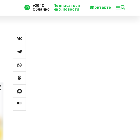
+20 °С
Подписаться
ВКонтакте
Облачно
на Я.Новости