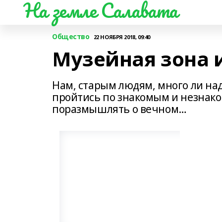
На земле Салавата
Общество
22 НОЯБРЯ 2018, 09:40
Музейная зона и
Нам, старым людям, много ли над
пройтись по знакомым и незнако
поразмышлять о вечном…