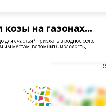
 козы на газонах...
о для счастья? Приехать в родное село,
мым местам, вспомнить молодость,