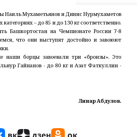
ы Наиль Мухаметьянов и Динис Нурмухаметов
категориях – до 85 и до 130 кг соответственно.
ять Башкортостан на Чемпионате России 7-8
еемся, что они выступят достойно и завоюют
ики.
е наши борцы завоевали три «бронзы». Это
льнур Гайнанов - до 80 кг и Азат Фаткуллин -
Линар Абдулов.