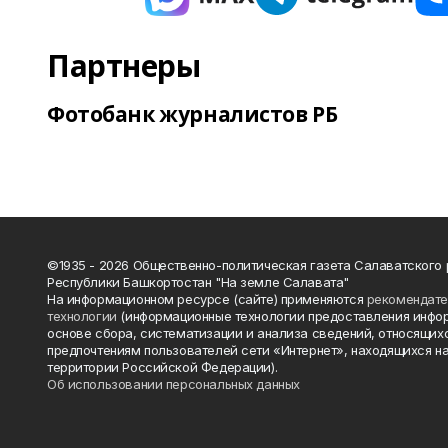
Партнеры
Фотобанк журналистов РБ
©1935 - 2026 Общественно-политическая газета Салаватского
Республики Башкортостан "На земле Салавата"
На информационном ресурсе (сайте) применяются
рекомендат
технологии
(информационные технологии предоставления инфо
основе сбора, систематизации и анализа сведений, относящихс
предпочтениям пользователей сети «Интернет», находящихся н
территории Российской Федерации).
Об использовании персональных данных