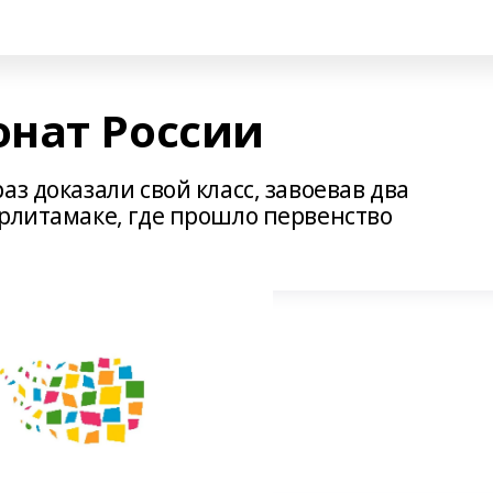
нат России
з доказали свой класс, завоевав два
ерлитамаке, где прошло первенство