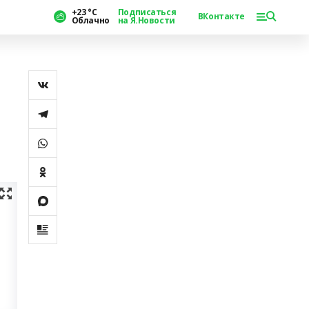
+23 °С
Подписаться
ВКонтакте
Облачно
на Я.Новости