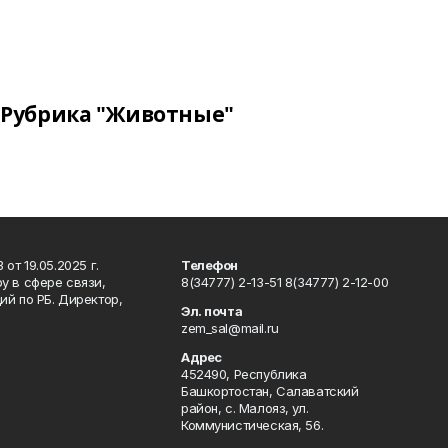
Рубрика "Животные"
т 19.05.2025 г.
Телефон
у в сфере связи,
8(34777) 2-13-51 8(34777) 2-12-00
й по РБ. Директор,
Эл. почта
zem_sal@mail.ru
Адрес
452490, Республика
Башкортостан, Салаватский
район, с. Малояз, ул.
Коммунистическая, 56.