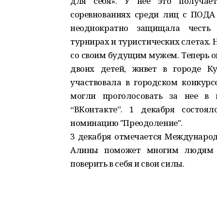
для себя». У нее это получает
соревнованиях среди лиц с ПОДА 
неоднократно защищала честь 
турнирах и туристических слетах.
со своим будущим мужем. Теперь о
двоих детей, живет в городе К
участвовала в городском конкурс
могли проголосовать за нее в 
“ВКонтакте”. 1 декабря состоя
номинацию "Преодоление".
3 декабря отмечается Международ
Алины поможет многим людям с
поверить в себя и свои силы.