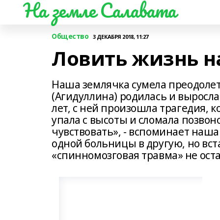
На земле Салавата
Общество
3 ДЕКАБРЯ 2018, 11:27
Ловить жизнь н
Наша землячка сумела преодолет
(Агидуллина) родилась и выросла в
лет, с ней произошла трагедия, 
упала с высоты и сломала позвоно
чувствовать», - вспоминает наша
одной больницы в другую, но вст
«спинномозговая травма» не ост