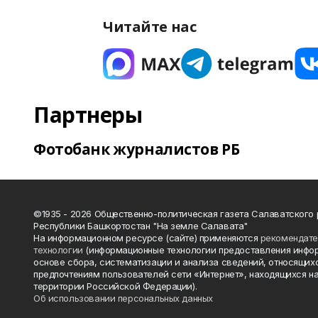
Читайте нас
Партнеры
Фотобанк журналистов РБ
©1935 - 2026 Общественно-политическая газета Салаватского
Республики Башкортостан "На земле Салавата"
На информационном ресурсе (сайте) применяются
рекомендат
технологии
(информационные технологии предоставления инфо
основе сбора, систематизации и анализа сведений, относящихс
предпочтениям пользователей сети «Интернет», находящихся н
территории Российской Федерации).
Об использовании персональных данных