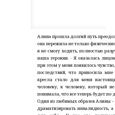
Алина прошла долгий путь преодоле
она пережила не только физические,
я не смогу ходить, полностью раз
наша героиня. - Я оказалась лицо
при этом у меня появилось чувство
последствий, что приносила мне 
кресла стало для меня настоящ
человеку, к человеку, который н
понимала, что все теперь будет по-
Один из любимых образов Алины – «
драматизировать инвалидность, а 