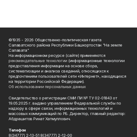
©1935 - 2026 Общественно-политическая газета
Салаватского района Республики Башкортостан "На земле
Салавата"
На информационном ресурсе (сайте) применяются
рекомендательные технологии
(информационные технологии
предоставления информации на основе сбора,
систематизации и анализа сведений, относящихся к
предпочтениям пользователей сети «Интернет», находящихся
на территории Российской Федерации).
Об использовании персональных данных
Свидетельство о регистрации СМИ ПИ № ТУ 02-01843 от
19.05.2025 г. выдано управлением Федеральной службы по
надзору в сфере связи, информационных технологий и
массовых коммуникаций по РБ. Директор, главный редактор:
Абдрашитов Ринат Хатмуллович.
Телефон
8(34777) 2-13-51 8(34777) 2-12-00