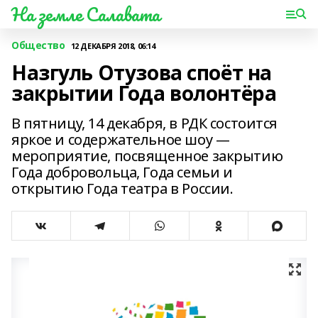
На земле Салавата
Общество
12 ДЕКАБРЯ 2018, 06:14
Назгуль Отузова споёт на
закрытии Года волонтёра
В пятницу, 14 декабря, в РДК состоится
яркое и содержательное шоу —
мероприятие, посвященное закрытию
Года добровольца, Года семьи и
открытию Года театра в России.