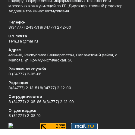
надзору в сфере связи, информационных технологий и
массовых коммуникаций по РБ. Директор, главный редактор:
Абдрашитов Ринат Хатмуллович.
Телефон
8(34777) 2-13-51 8(34777) 2-12-00
Эл. почта
zem_sal@mail.ru
Адрес
452490, Республика Башкортостан, Салаватский район, с.
Малояз, ул. Коммунистическая, 56.
Рекламная служба
8 (34777) 2-05-86
Редакция
8(34777) 2-13-51 8(34777) 2-12-00
Сотрудничество
8 (34777) 2-05-86 8(34777) 2-12-00
Отдел кадров
8 (34777) 2-08-10