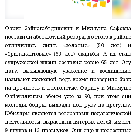
Фарит Зайнагабтдинович и Миляуша Сафовна
поставили абсолютный рекорд, до этого в районе
отличились лишь «золотые» (50 лет) и
«бриллиантовые» (60 лет) свадьбы. А их стаж
супружеской жизни составил ровно 65 лет! Эту
дату, вызывающую уважение и восхищение,
называют железной, ведь время проверило брак
на прочность и долголетие. Фариту и Миляуше
Файзуллиным обоим уже за 90, при этом они
молоды, бодры, выходят под руку на прогулку.
Юбиляры являются ветеранами педагогической
деятельности, вырастили пятерых детей, имеют
9 внуков и 12 правнуков. Они еще и постоянные