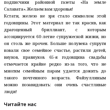
подписчики районной газеты «На земле
Салавата». Желаем вам здоровья!
Кстати, железо не зря стало символом этой
годовщины. Этот материал не так красив, как
драгоценный бриллиант, с которым
ассоциируется 60-летие супружеской жизни, но
он столь же прочен. Больше полувека супруги
ковали свое семейное счастье, растили детей,
внуков, правнуков. 65-я годовщина свадьбы
отмечается крайне редко из-за того, что не
многим семейным парам удается дожить до
такого почтенного возраста. Файзуллиным
можно позавидовать: они очень счастливые
люди!
Читайте нас