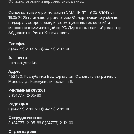
Об использовании персональных данных
Свидетельство о регистрации СМИ ПИ № ТУ 02-01843 от
19.05.2025 г. выдано управлением Федеральной службы по
надзору в сфере связи, информационных технологий и
массовых коммуникаций по РБ. Директор, главный редактор:
Абдрашитов Ринат Хатмуллович.
Телефон
8(34777) 2-13-51 8(34777) 2-12-00
Эл. почта
zem_sal@mail.ru
Адрес
452490, Республика Башкортостан, Салаватский район, с.
Малояз, ул. Коммунистическая, 56.
Рекламная служба
8 (34777) 2-05-86
Редакция
8(34777) 2-13-51 8(34777) 2-12-00
Сотрудничество
8 (34777) 2-05-86 8(34777) 2-12-00
Отдел кадров