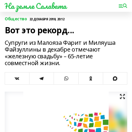
На земле Салавата
Общество
22 ДЕКАБРЯ 2018, 20:12
Вот это рекорд...
Супруги из Малояза Фарит и Миляуша
Файзуллины в декабре отмечают
«железную свадьбу» – 65-летие
совместной жизни.