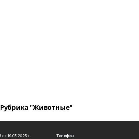
Рубрика "Животные"
т 19.05.2025 г.
Телефон