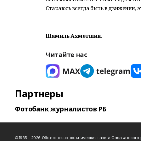
Стараюсь всегда быть в движении, э
Шамиль Ахметшин.
Читайте нас
Партнеры
Фотобанк журналистов РБ
©1935 - 2026 Общественно-политическая газета Салаватского