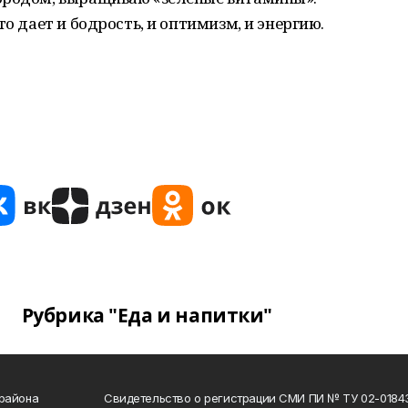
то дает и бодрость, и оптимизм, и энергию.
Рубрика "Еда и напитки"
 района
Свидетельство о регистрации СМИ ПИ № ТУ 02-01843 о