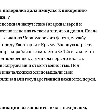
а наверняка дала импульс к покорению
ин»?
вспоминал напутствие Гагарина: верой и
естно выполнять свой долг, что и делал. После
в авиацию Черноморского флота, службу
 городу Евпатория в Крыму. Военную карьеру
ира корабля на самолете «Бе-12» и закончил
одполковника, летчиком первого класса.
 нагрузками и ответственностью. Под
 и начальников мы повышали свой
яли задачи государственной важности, порой,
 в авиации вы занялись печатным делом,