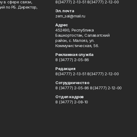
у в сфере связи,
8(34777) 2-13-51 8(34777) 2-12-00
й по РБ. Директор,
Эл. почта
zem_sal@mail.ru
Адрес
452490, Республика
Башкортостан, Салаватский
район, с. Малояз, ул.
Коммунистическая, 56.
Рекламная служба
8 (34777) 2-05-86
Редакция
8(34777) 2-13-51 8(34777) 2-12-00
Сотрудничество
8 (34777) 2-05-86 8(34777) 2-12-00
Отдел кадров
8 (34777) 2-08-10