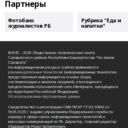
Партнеры
Фотобанк
Рубрика "Еда и
журналистов РБ
напитки"
©1935 - 2026 Общественно-политическая газета
Салаватского района Республики Башкортостан "На земле
Салавата"
На информационном ресурсе (сайте) применяются
рекомендательные технологии
(информационные технологии
предоставления информации на основе сбора,
систематизации и анализа сведений, относящихся к
предпочтениям пользователей сети «Интернет», находящихся
на территории Российской Федерации).
Об использовании персональных данных
Свидетельство о регистрации СМИ ПИ № ТУ 02-01843 от
19.05.2025 г. выдано управлением Федеральной службы по
надзору в сфере связи, информационных технологий и
массовых коммуникаций по РБ. Директор, главный редактор:
Абдрашитов Ринат Хатмуллович.