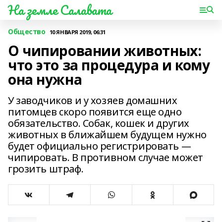
На земле Салавата
Общество
10 ЯНВАРЯ 2019, 06:31
О чипировании животных:
что это за процедура и кому
она нужна
У заводчиков и у хозяев домашних
питомцев скоро появится еще одно
обязательство. Собак, кошек и других
животных в ближайшем будущем нужно
будет официально регистрировать —
чипировать. В противном случае может
грозить штраф.