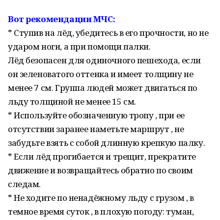
Вот рекомендации МЧС:
* Ступив на лёд, убедитесь в его прочности, но не
ударом ноги, а при помощи палки.
Лёд безопасен для одиночного пешехода, если
он зеленоватого оттенка и имеет толщину не
менее 7 см. Группа людей может двигаться по
льду толщиной не менее 15 см.
* Используйте обозначенную тропу , при ее
отсутствии заранее наметьте маршрут , не
забудьте взять с собой длинную крепкую палку.
* Если лёд прогибается и трещит, прекратите
движение и возвращайтесь обратно по своим
следам.
* Не ходите по ненадёжному льду с грузом , в
темное время суток , в плохую погоду: туман,