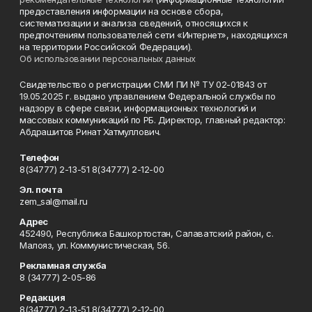
предоставления информации на основе сбора,
систематизации и анализа сведений, относящихся к
предпочтениям пользователей сети «Интернет», находящихся
на территории Российской Федерации).
Об использовании персональных данных
Свидетельство о регистрации СМИ ПИ № ТУ 02-01843 от
19.05.2025 г. выдано управлением Федеральной службы по
надзору в сфере связи, информационных технологий и
массовых коммуникаций по РБ. Директор, главный редактор:
Абдрашитов Ринат Хатмуллович.
Телефон
8(34777) 2-13-51 8(34777) 2-12-00
Эл. почта
zem_sal@mail.ru
Адрес
452490, Республика Башкортостан, Салаватский район, с.
Малояз, ул. Коммунистическая, 56.
Рекламная служба
8 (34777) 2-05-86
Редакция
8(34777) 2-13-51 8(34777) 2-12-00