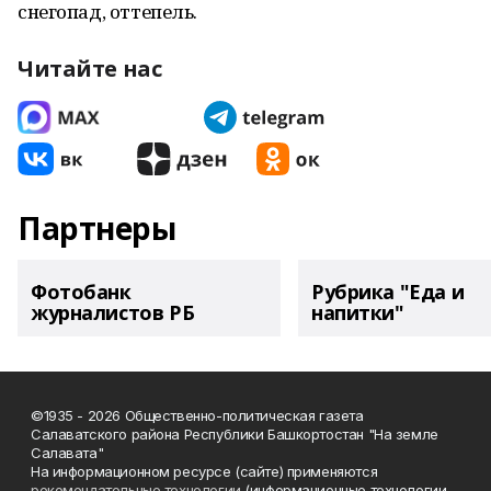
снегопад, оттепель.
Читайте нас
Партнеры
Фотобанк
Рубрика "Еда и
журналистов РБ
напитки"
©1935 - 2026 Общественно-политическая газета
Салаватского района Республики Башкортостан "На земле
Салавата"
На информационном ресурсе (сайте) применяются
рекомендательные технологии
(информационные технологии