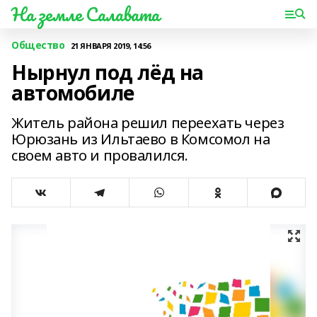
На земле Салавата
Общество
21 ЯНВАРЯ 2019, 14:56
Нырнул под лёд на
автомобиле
Житель района решил переехать через
Юрюзань из Ильтаево в Комсомол на
своем авто и провалился.