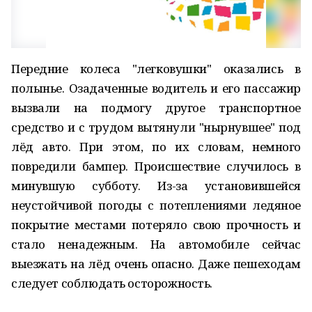
Передние колеса "легковушки" оказались в
полынье. Озадаченные водитель и его пассажир
вызвали на подмогу другое транспортное
средство и с трудом вытянули "нырнувшее" под
лёд авто. При этом, по их словам, немного
повредили бампер. Происшествие случилось в
минувшую субботу. Из-за установившейся
неустойчивой погоды с потеплениями ледяное
покрытие местами потеряло свою прочность и
стало ненадежным. На автомобиле сейчас
выезжать на лёд очень опасно. Даже пешеходам
следует соблюдать осторожность.