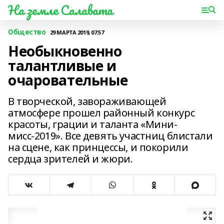
На земле Салавата
Общество
29 МАРТА 2019, 07:57
Необыкновенно
талантливые и
очаровательные
В творческой, завораживающей
атмосфере прошел районный конкурс
красоты, грации и таланта «Мини-
мисс-2019». Все девять участниц блистали
на сцене, как принцессы, и покорили
сердца зрителей и жюри.