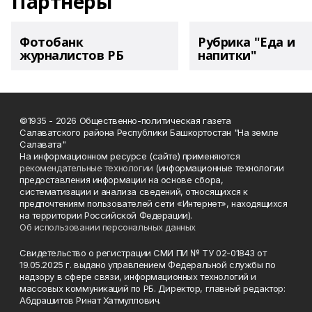
Партнеры
Фотобанк
Рубрика "Еда и
журналистов РБ
напитки"
©1935 - 2026 Общественно-политическая газета
Салаватского района Республики Башкортостан "На земле
Салавата"
На информационном ресурсе (сайте) применяются
рекомендательные технологии
(информационные технологии
предоставления информации на основе сбора,
систематизации и анализа сведений, относящихся к
предпочтениям пользователей сети «Интернет», находящихся
на территории Российской Федерации).
Об использовании персональных данных
Свидетельство о регистрации СМИ ПИ № ТУ 02-01843 от
19.05.2025 г. выдано управлением Федеральной службы по
надзору в сфере связи, информационных технологий и
массовых коммуникаций по РБ. Директор, главный редактор:
Абдрашитов Ринат Хатмуллович.