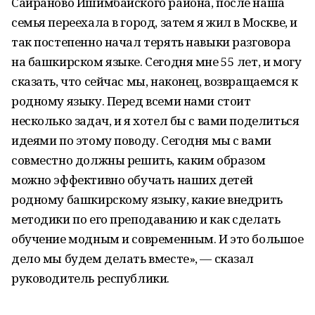
Сайраново Ишимбайского района, после наша
семья переехала в город, затем я жил в Москве, и
так постепенно начал терять навыки разговора
на башкирском языке. Сегодня мне 55 лет, и могу
сказать, что сейчас мы, наконец, возвращаемся к
родному языку. Перед всеми нами стоит
несколько задач, и я хотел бы с вами поделиться
идеями по этому поводу. Сегодня мы с вами
совместно должны решить, каким образом
можно эффективно обучать наших детей
родному башкирскому языку, какие внедрить
методики по его преподаванию и как сделать
обучение модным и современным. И это большое
дело мы будем делать вместе», — сказал
руководитель республики.