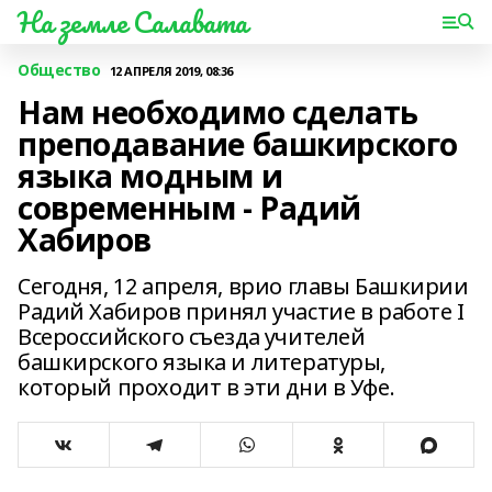
На земле Салавата
Общество
12 АПРЕЛЯ 2019, 08:36
Нам необходимо сделать
преподавание башкирского
языка модным и
современным - Радий
Хабиров
Сегодня, 12 апреля, врио главы Башкирии
Радий Хабиров принял участие в работе I
Всероссийского съезда учителей
башкирского языка и литературы,
который проходит в эти дни в Уфе.