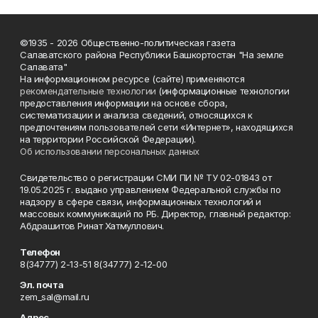
©1935 - 2026 Общественно-политическая газета
Салаватского района Республики Башкортостан "На земле
Салавата"
На информационном ресурсе (сайте) применяются
рекомендательные технологии
(информационные технологии
предоставления информации на основе сбора,
систематизации и анализа сведений, относящихся к
предпочтениям пользователей сети «Интернет», находящихся
на территории Российской Федерации).
Об использовании персональных данных
Свидетельство о регистрации СМИ ПИ № ТУ 02-01843 от
19.05.2025 г. выдано управлением Федеральной службы по
надзору в сфере связи, информационных технологий и
массовых коммуникаций по РБ. Директор, главный редактор:
Абдрашитов Ринат Хатмуллович.
Телефон
8(34777) 2-13-51 8(34777) 2-12-00
Эл. почта
zem_sal@mail.ru
Адрес