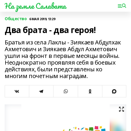
На земле Салавата
Общество
6 МАЯ 2019, 13:29
Два брата - два героя!
Братья из села Лаклы - Зиякаев Абдулхак
Ахметович и Зиякаев Абдул Ахметович
ушли на фронт в первые месяцы войны.
Неоднократно проявляя себя в боевых
действиях, были представлены ко
многим почетным наградам.