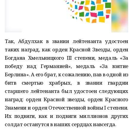
Так, Абдулхак в звании лейтенанта удостоен
таких наград, как орден Красной Звезды, орден
Богдана Хмельницкого III степени, медаль «За
победу над Германией», медаль «За взятие
Берлина». А его брат, к сожалению, пав в одной из
битв смертью храбрых, в звании гвардии
старшего лейтенанта был удостоен следующих
наград: орден Красной звезды, орден Красного
Знамени и орден Отечественной войны I степени.
Их подвиги, как и подвиги миллионов других
солдат останутся в наших сердцах навсегда.