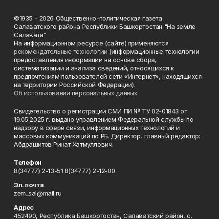
©1935 - 2026 Общественно-политическая газета
Салаватского района Республики Башкортостан "На земле
Салавата"
На информационном ресурсе (сайте) применяются
рекомендательные технологии
(информационные технологии
предоставления информации на основе сбора,
систематизации и анализа сведений, относящихся к
предпочтениям пользователей сети «Интернет», находящихся
на территории Российской Федерации).
Об использовании персональных данных
Свидетельство о регистрации СМИ ПИ № ТУ 02-01843 от
19.05.2025 г. выдано управлением Федеральной службы по
надзору в сфере связи, информационных технологий и
массовых коммуникаций по РБ. Директор, главный редактор:
Абдрашитов Ринат Хатмуллович.
Телефон
8(34777) 2-13-51 8(34777) 2-12-00
Эл. почта
zem_sal@mail.ru
Адрес
452490, Республика Башкортостан, Салаватский район, с.