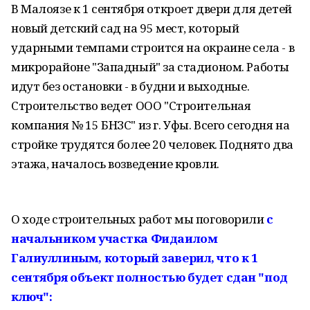
В Малоязе к 1 сентября откроет двери для детей
новый детский сад на 95 мест, который
ударными темпами строится на окраине села - в
микрорайоне "Западный" за стадионом. Работы
идут без остановки - в будни и выходные.
Строительство ведет ООО "Строительная
компания № 15 БНЗС" из г. Уфы. Всего сегодня на
стройке трудятся более 20 человек. Поднято два
этажа, началось возведение кровли.
О ходе строительных работ мы поговорили
с
начальником участка Фидаилом
Галиуллиным, который заверил, что к 1
сентября объект полностью будет сдан "под
ключ":