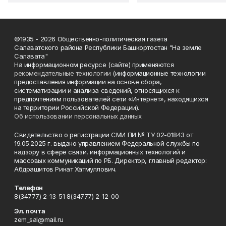
©1935 - 2026 Общественно-политическая газета
Салаватского района Республики Башкортостан "На земле
Салавата"
На информационном ресурсе (сайте) применяются
рекомендательные технологии
(информационные технологии
предоставления информации на основе сбора,
систематизации и анализа сведений, относящихся к
предпочтениям пользователей сети «Интернет», находящихся
на территории Российской Федерации).
Об использовании персональных данных
Свидетельство о регистрации СМИ ПИ № ТУ 02-01843 от
19.05.2025 г. выдано управлением Федеральной службы по
надзору в сфере связи, информационных технологий и
массовых коммуникаций по РБ. Директор, главный редактор:
Абдрашитов Ринат Хатмуллович.
Телефон
8(34777) 2-13-51 8(34777) 2-12-00
Эл. почта
zem_sal@mail.ru