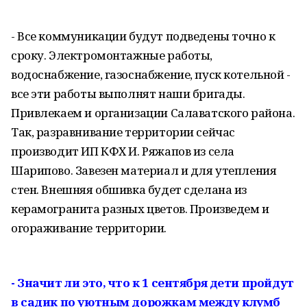
- Все коммуникации будут подведены точно к
сроку. Электромонтажные работы,
водоснабжение, газоснабжение, пуск котельной -
все эти работы выполнят наши бригады.
Привлекаем и организации Салаватского района.
Так, разравнивание территории сейчас
производит ИП КФХ И. Ряжапов из села
Шарипово. Завезен материал и для утепления
стен. Внешняя обшивка будет сделана из
керамогранита разных цветов. Произведем и
огораживание территории.
- Значит ли это, что к 1 сентября дети пройдут
в садик по уютным дорожкам между клумб