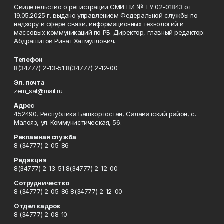
Свидетельство о регистрации СМИ ПИ № ТУ 02-01843 от
19.05.2025 г. выдано управлением Федеральной службы по
надзору в сфере связи, информационных технологий и
массовых коммуникаций по РБ. Директор, главный редактор:
Абдрашитов Ринат Хатмуллович.
Телефон
8(34777) 2-13-51 8(34777) 2-12-00
Эл. почта
zem_sal@mail.ru
Адрес
452490, Республика Башкортостан, Салаватский район, с.
Малояз, ул. Коммунистическая, 56.
Рекламная служба
8 (34777) 2-05-86
Редакция
8(34777) 2-13-51 8(34777) 2-12-00
Сотрудничество
8 (34777) 2-05-86 8(34777) 2-12-00
Отдел кадров
8 (34777) 2-08-10