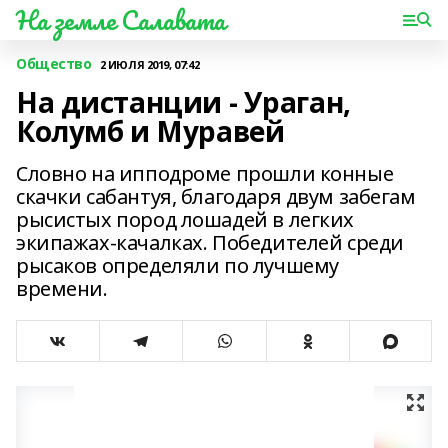
На земле Салавата
Общество
2 ИЮЛЯ 2019, 07:42
На дистанции - Ураган,
Колумб и Муравей
Словно на ипподроме прошли конные
скачки сабантуя, благодаря двум забегам
рысистых пород лошадей в легких
экипажах-качалках. Победителей среди
рысаков определяли по лучшему
времени.