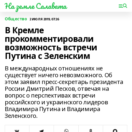
На земле Салавата
Общество
2 ИЮЛЯ 2019, 07:26
В Кремле
прокомментировали
возможность встречи
Путина с Зеленским
В международных отношениях не
существует ничего невозможного. Об
этом заявил пресс-секретарь президента
России Дмитрий Песков, отвечая на
вопрос о перспективах встречи
российского и украинского лидеров
Владимира Путина и Владимира
Зеленского.