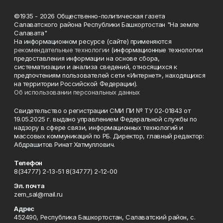
©1935 - 2026 Общественно-политическая газета
Салаватского района Республики Башкортостан "На земле
Салавата"
На информационном ресурсе (сайте) применяются
рекомендательные технологии
(информационные технологии
предоставления информации на основе сбора,
систематизации и анализа сведений, относящихся к
предпочтениям пользователей сети «Интернет», находящихся
на территории Российской Федерации).
Об использовании персональных данных
Свидетельство о регистрации СМИ ПИ № ТУ 02-01843 от
19.05.2025 г. выдано управлением Федеральной службы по
надзору в сфере связи, информационных технологий и
массовых коммуникаций по РБ. Директор, главный редактор:
Абдрашитов Ринат Хатмуллович.
Телефон
8(34777) 2-13-51 8(34777) 2-12-00
Эл. почта
zem_sal@mail.ru
Адрес
452490, Республика Башкортостан, Салаватский район, с.