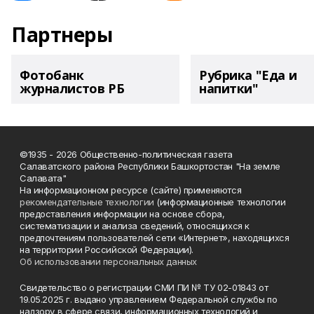
Партнеры
Фотобанк
Рубрика "Еда и
журналистов РБ
напитки"
©1935 - 2026 Общественно-политическая газета
Салаватского района Республики Башкортостан "На земле
Салавата"
На информационном ресурсе (сайте) применяются
рекомендательные технологии
(информационные технологии
предоставления информации на основе сбора,
систематизации и анализа сведений, относящихся к
предпочтениям пользователей сети «Интернет», находящихся
на территории Российской Федерации).
Об использовании персональных данных
Свидетельство о регистрации СМИ ПИ № ТУ 02-01843 от
19.05.2025 г. выдано управлением Федеральной службы по
надзору в сфере связи, информационных технологий и