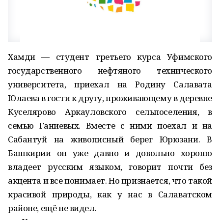
Хамди — студент третьего курса Уфимского
государственного нефтяного технического
университета, приехал на Родину Салавата
Юлаева в гости к другу, проживающему в деревне
Куселярово Аркауловского сельпоселения, в
семью Ганиевых. Вместе с ними поехал и на
Сабантуй на живописный берег Юрюзани. В
Башкирии он уже давно и довольно хорошо
владеет русским языком, говорит почти без
акцента и все понимает. Но признается, что такой
красивой природы, как у нас в Салаватском
районе, ещё не видел.