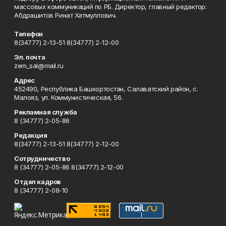
массовых коммуникаций по РБ. Директор, главный редактор:
Абдрашитов Ринат Хатмуллович.
Телефон
8(34777) 2-13-51 8(34777) 2-12-00
Эл. почта
zem_sal@mail.ru
Адрес
452490, Республика Башкортостан, Салаватский район, с.
Малояз, ул. Коммунистическая, 56.
Рекламная служба
8 (34777) 2-05-86
Редакция
8(34777) 2-13-51 8(34777) 2-12-00
Сотрудничество
8 (34777) 2-05-86 8(34777) 2-12-00
Отдел кадров
8 (34777) 2-08-10