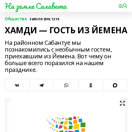
На земле Салавата
Общество
3 ИЮЛЯ 2019, 12:19
ХАМДИ — ГОСТЬ ИЗ ЙЕМЕНА
На районном Сабантуе мы
познакомились с необычным гостем,
приехавшим из Йемена. Вот чему он
больше всего поразился на нашем
празднике.