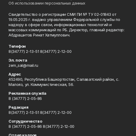
Об использовании персональных данных
Свидетельство о регистрации СМИ ПИ № ТУ 02-01843 от
19.05.2025 г. выдано управлением Федеральной службы по
надзору в сфере связи, информационных технологий и
массовых коммуникаций по РБ. Директор, главный редактор:
Абдрашитов Ринат Хатмуллович.
Телефон
8(34777) 2-13-51 8(34777) 2-12-00
Эл. почта
zem_sal@mail.ru
Адрес
452490, Республика Башкортостан, Салаватский район, с.
Малояз, ул. Коммунистическая, 56.
Рекламная служба
8 (34777) 2-05-86
Редакция
8(34777) 2-13-51 8(34777) 2-12-00
Сотрудничество
8 (34777) 2-05-86 8(34777) 2-12-00
Отдел кадров