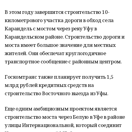
В этом году завершится строительство 10-
километрового участка дороги в обход села
Караидель с мостом через реку Уфу в
Караидельском районе. Строительство дороги и
моста имеет большое значение для местных
жителей. Они обеспечат круглогодичное
транспортное сообщение с районным центром.
Госкомтранс также планирует получить 1,5
млрд рублей кредитных средств на
строительство Восточного выезда из Уфы.
Еще одним амбициозным проектом является
строительство моста через Белую в Уфе в районе
улицы Интернациональной, который соединит