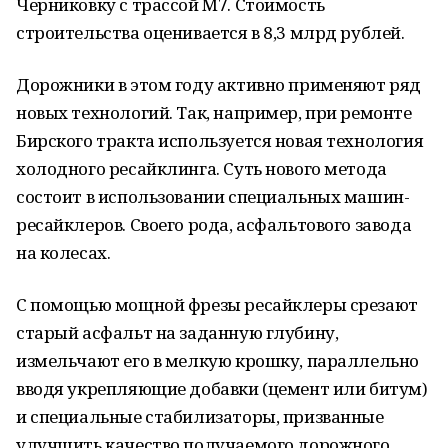
Черниковку с трассой М7. Стоимость
строительства оценивается в 8,3 млрд рублей.
Дорожники в этом году активно применяют ряд
новых технологий. Так, например, при ремонте
Бирского тракта используется новая технология
холодного ресайклинга. Суть нового метода
состоит в использовании специальных машин-
ресайклеров. Своего рода, асфальтового завода
на колесах.
С помощью мощной фрезы ресайклеры срезают
старый асфальт на заданную глубину,
измельчают его в мелкую крошку, параллельно
вводя укрепляющие добавки (цемент или битум)
и специальные стабилизаторы, призванные
улучшить качество получаемого дорожного