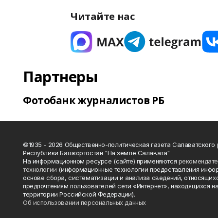
Читайте нас
Партнеры
Фотобанк журналистов РБ
©1935 - 2026 Общественно-политическая газета Салаватского
Республики Башкортостан "На земле Салавата"
На информационном ресурсе (сайте) применяются
рекомендат
технологии
(информационные технологии предоставления инфо
основе сбора, систематизации и анализа сведений, относящихс
предпочтениям пользователей сети «Интернет», находящихся н
территории Российской Федерации).
Об использовании персональных данных