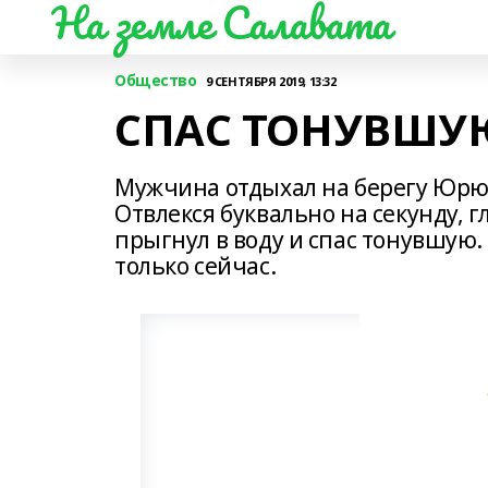
На земле Салавата
Общество
9 СЕНТЯБРЯ 2019, 13:32
СПАС ТОНУВШУ
Мужчина отдыхал на берегу Юрюз
Отвлекся буквально на секунду, гл
прыгнул в воду и спас тонувшую. 
только сейчас.