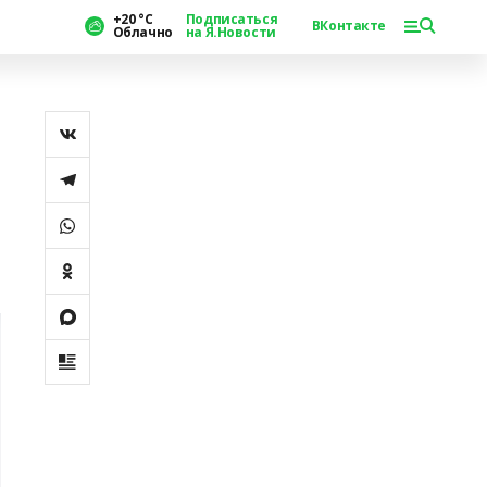
+20 °С
Подписаться
ВКонтакте
Облачно
на Я.Новости