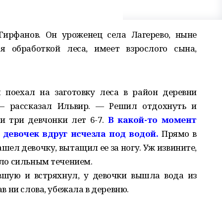
ирфанов. Он уроженец села Лагерево, ныне
я обработкой леса, имеет взрослого сына,
 поехал на заготовку леса в район деревни
 — рассказал Ильвир. — Решил отдохнуть и
и три девчонки лет 6-7.
В какой-то момент
 девочек вдруг исчезла под водой.
Прямо в
шел девочку, вытащил ее за ногу. Уж извините,
сило сильным течением.
вшую и встряхнул, у девочки вышла вода из
ав ни слова, убежала в деревню.