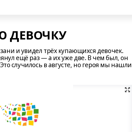
Ю ДЕВОЧКУ
ани и увидел трёх купающихся девочек.
янул ещё раз — а их уже две. В чем был, он
Это случилось в августе, но героя мы нашли