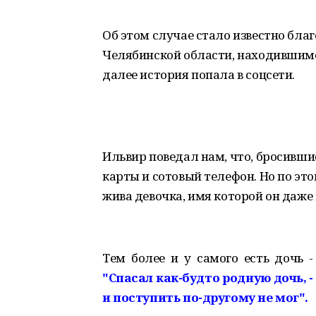
Об этом случае стало известно бл
Челябинской области, находившимс
далее история попала в соцсети.
Ильвир поведал нам, что, бросившис
карты и сотовый телефон. Но по это
жива девочка, имя которой он даже 
Тем более и у самого есть дочь 
"Спасал как-будто родную дочь, -
и поступить по-другому не мог".