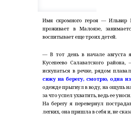
Имя скромного героя — Ильвир Г
проживает в Малоязе, занимаетс
воспитывает еще троих детей.
— В тот день в начале августа я
Кусепеево Салаватского района,
искупаться в речке, рядом плавал
сижу на берегу, смотрю, одна из
одежде прыгнул в воду, на ощупь на
за что успел ухватить, ведь ее уно
На берегу я перевернул пострада
легких, она пришла в себя и, не сказ