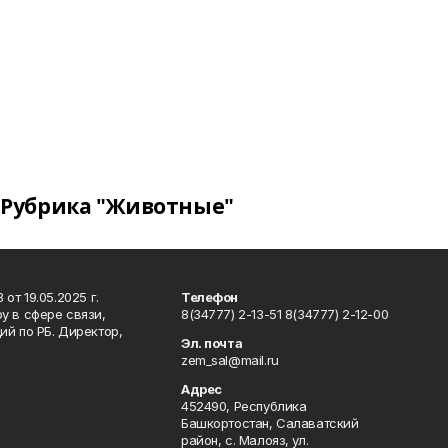
Рубрика "Животные"
т 19.05.2025 г.
Телефон
у в сфере связи,
8(34777) 2-13-51 8(34777) 2-12-00
й по РБ. Директор,
Эл. почта
zem_sal@mail.ru
Адрес
452490, Республика
Башкортостан, Салаватский
район, с. Малояз, ул.