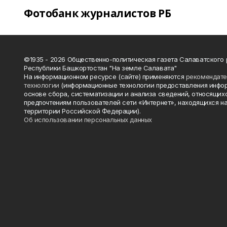
Фотобанк журналистов РБ
©1935 - 2026 Общественно-политическая газета Салаватского
Республики Башкортостан "На земле Салавата"
На информационном ресурсе (сайте) применяются
рекомендат
технологии
(информационные технологии предоставления инфо
основе сбора, систематизации и анализа сведений, относящихс
предпочтениям пользователей сети «Интернет», находящихся н
территории Российской Федерации).
Об использовании персональных данных