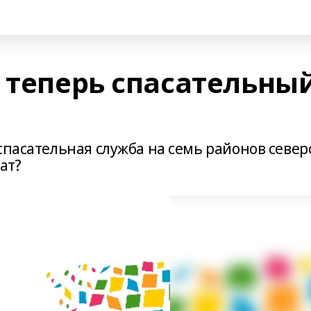
- теперь спасательны
спасательная служба на семь районов север
ат?