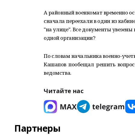
А районный военкомат временно ос
сначала переехали в один из кабине
"на улице". Все документы увезены 
одной организации?
По словам начальника военно-учет
Кашапов пообещал решить вопрос
ведомства.
Читайте нас
Партнеры