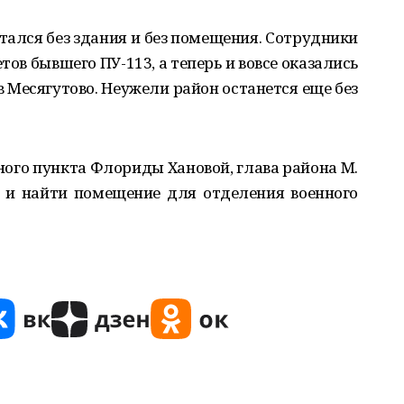
тался без здания и без помещения. Сотрудники
тов бывшего ПУ-113, а теперь и вовсе оказались
в Месягутово. Неужели район останется еще без
ного пункта Флориды Хановой, глава района М.
 и найти помещение для отделения военного