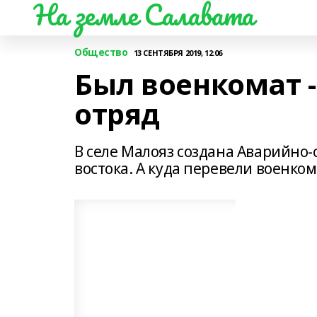
На земле Салавата
Общество
13 СЕНТЯБРЯ 2019, 12:06
Был военкомат 
отряд
В селе Малояз создана Аварийно-
востока. А куда перевели военком