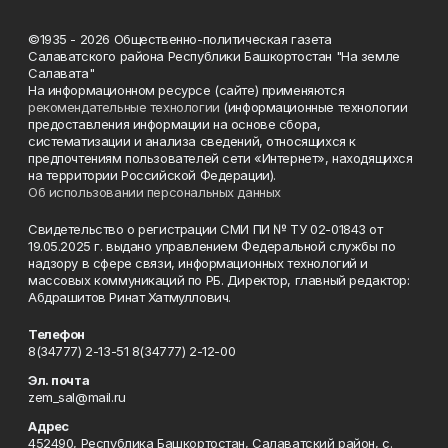
©1935 - 2026 Общественно-политическая газета
Салаватского района Республики Башкортостан "На земле
Салавата"
На информационном ресурсе (сайте) применяются
рекомендательные технологии
(информационные технологии
предоставления информации на основе сбора,
систематизации и анализа сведений, относящихся к
предпочтениям пользователей сети «Интернет», находящихся
на территории Российской Федерации).
Об использовании персональных данных
Свидетельство о регистрации СМИ ПИ № ТУ 02-01843 от
19.05.2025 г. выдано управлением Федеральной службы по
надзору в сфере связи, информационных технологий и
массовых коммуникаций по РБ. Директор, главный редактор:
Абдрашитов Ринат Хатмуллович.
Телефон
8(34777) 2-13-51 8(34777) 2-12-00
Эл. почта
zem_sal@mail.ru
Адрес
452490, Республика Башкортостан, Салаватский район, с.