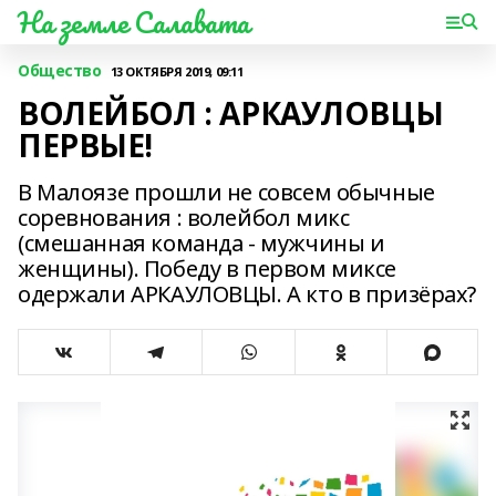
На земле Салавата
Общество
13 ОКТЯБРЯ 2019, 09:11
ВОЛЕЙБОЛ : АРКАУЛОВЦЫ
ПЕРВЫЕ!
В Малоязе прошли не совсем обычные
соревнования : волейбол микс
(смешанная команда - мужчины и
женщины). Победу в первом миксе
одержали АРКАУЛОВЦЫ. А кто в призёрах?