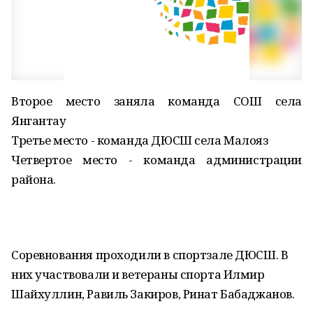
Второе место заняла команда СОШ села
Янгантау
Третье место - команда ДЮСШ села Малояз
Четвертое место - команда администрации
района.
Соревнования проходили в спортзале ДЮСШ. В
них участвовали и ветераны спорта Илмир
Шайхуллин, Равиль Закиров, Ринат Бабаджанов.