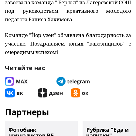
завоевала команда " Бер юл" из Лагеревской СОШ
под руководством креативного молодого
педагога Раниса Хакимова.
Команде "Йор узен" объявлена благодарность за
участие. Поздравляем юных "кавээнщиков" с
очередным успехом!
Читайте нас
Партнеры
Фотобанк
Рубрика "Еда и
журналистов РБ
напитки"