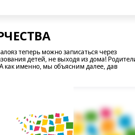
РЧЕСТВА
Малояз теперь можно записаться через
зования детей, не выходя из дома! Родител
. А как именно, мы объясним далее, дав