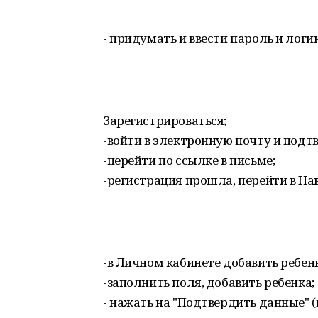
- придумать и ввести пароль и логи
Зарегистрироваться;
-войти в электронную почту и подтв
-перейти по ссылке в письме;
-регистрация прошла, перейти в На
-в Личном кабинете добавить ребенк
-заполнить поля, добавить ребенка;
- нажать на "Подтвердить данные" 