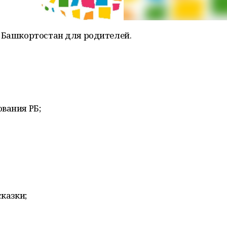
и Башкортостан для родителей.
вания РБ;
сказки;