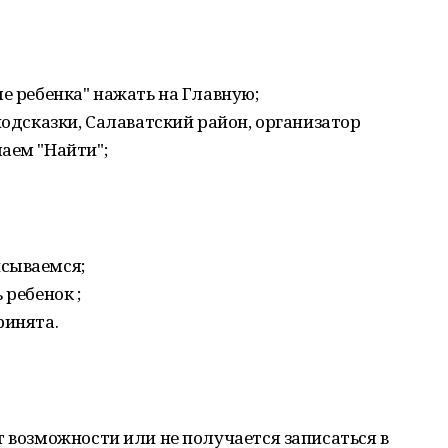
ые ребенка" нажать на Главную;
подсказки, Салаватский район, организатор
аем "Найти";
сываемся;
 ребенок ;
ринята.
т возможности или не получается записаться в