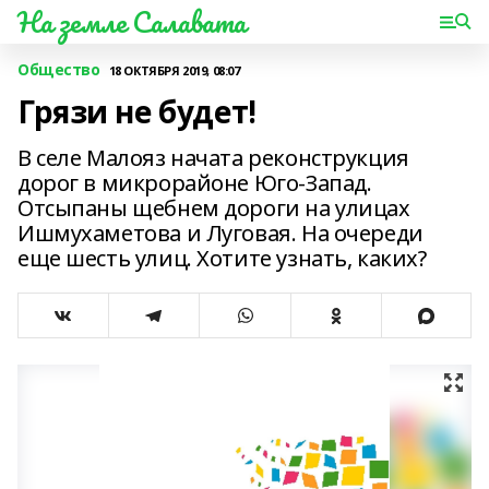
На земле Салавата
Общество
18 ОКТЯБРЯ 2019, 08:07
Грязи не будет!
В селе Малояз начата реконструкция
дорог в микрорайоне Юго-Запад.
Отсыпаны щебнем дороги на улицах
Ишмухаметова и Луговая. На очереди
еще шесть улиц. Хотите узнать, каких?