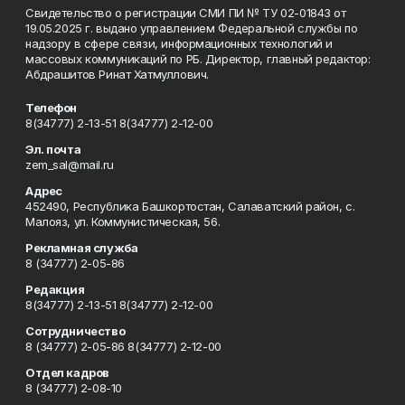
Свидетельство о регистрации СМИ ПИ № ТУ 02-01843 от
19.05.2025 г. выдано управлением Федеральной службы по
надзору в сфере связи, информационных технологий и
массовых коммуникаций по РБ. Директор, главный редактор:
Абдрашитов Ринат Хатмуллович.
Телефон
8(34777) 2-13-51 8(34777) 2-12-00
Эл. почта
zem_sal@mail.ru
Адрес
452490, Республика Башкортостан, Салаватский район, с.
Малояз, ул. Коммунистическая, 56.
Рекламная служба
8 (34777) 2-05-86
Редакция
8(34777) 2-13-51 8(34777) 2-12-00
Сотрудничество
8 (34777) 2-05-86 8(34777) 2-12-00
Отдел кадров
8 (34777) 2-08-10