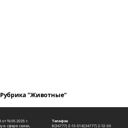
Рубрика "Животные"
т 19.05.2025 г.
Телефон
у в сфере связи,
8(34777) 2-13-51 8(34777) 2-12-00