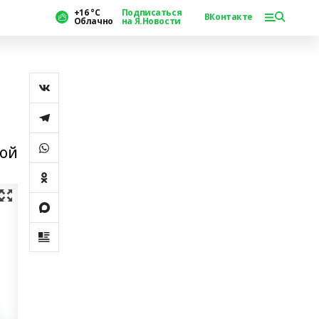
+16 °С
Подписаться
ВКонтакте
Облачно
на Я.Новости
рой