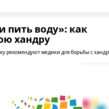
и пить воду»: как
юю хандру
дку рекомендуют медики для борьбы с ханд