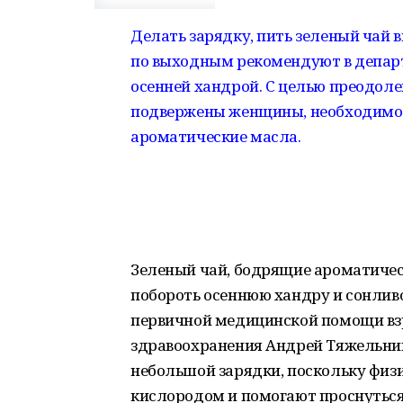
Делать зарядку, пить зеленый чай в
по выходным рекомендуют в департ
осенней хандрой. С целью преодоле
подвержены женщины, необходимо т
ароматические масла.
Зеленый чай, бодрящие ароматичес
побороть осеннюю хандру и сонливо
первичной медицинской помощи вз
здравоохранения Андрей Тяжельник
небольшой зарядки, поскольку физ
кислородом и помогают проснуться