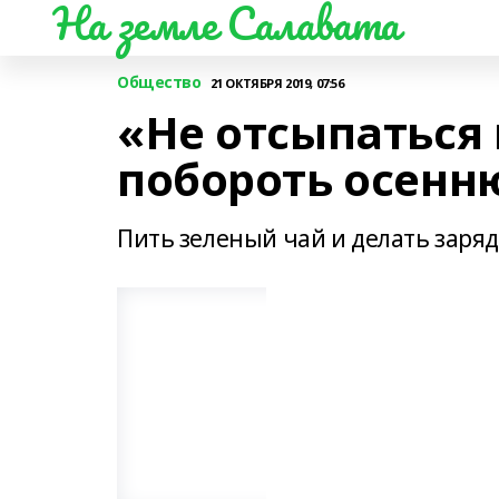
На земле Салавата
Общество
21 ОКТЯБРЯ 2019, 07:56
«Не отсыпаться 
побороть осенн
Пить зеленый чай и делать заря