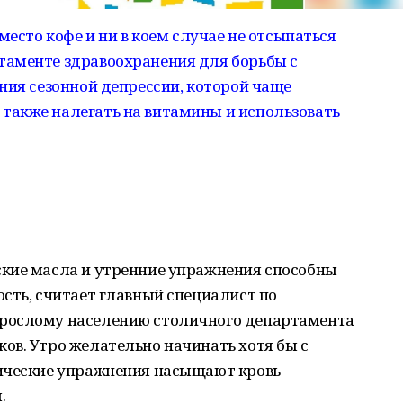
место кофе и ни в коем случае не отсыпаться
аменте здравоохранения для борьбы с
ния сезонной депрессии, которой чаще
акже налегать на витамины и использовать
кие масла и утренние упражнения способны
сть, считает главный специалист по
рослому населению столичного департамента
ов. Утро желательно начинать хотя бы с
ические упражнения насыщают кровь
.