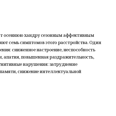
ют осеннюю хандру сезонным аффективным
яют семь симптомов этого расстройства. Один
ения: сниженное настроение, неспособность
, апатия, повышенная раздражительность,
гнитивные нарушения: затруднение
 памяти, снижение интеллектуальной