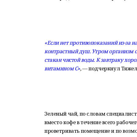
«Если нет противопоказаний из-за н
контрастный душ. Утром организм о
стакан чистой воды. К завтраку хор
витамином С»
,
— подчеркнул Тяжел
Зеленый чай, по словам специалист
вместо кофе в течение всего рабоче
проветривать помещение и по возмо