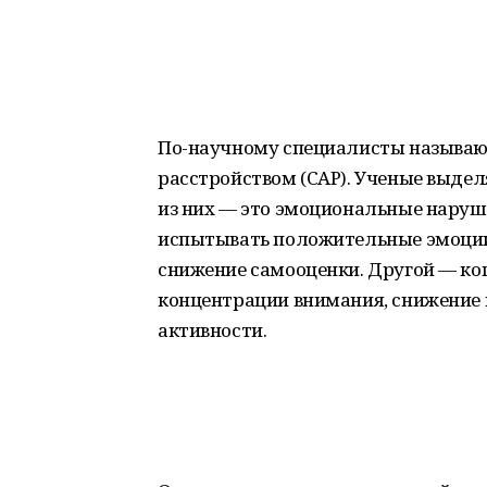
По-научному специалисты называ
расстройством (САР). Ученые выдел
из них — это эмоциональные наруш
испытывать положительные эмоции
снижение самооценки. Другой — ко
концентрации внимания, снижение
активности.