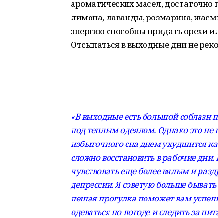
ароматических масел, достаточно 
лимона, лаванды, розмарина, жасм
энергию способны придать орехи и
Отсыпаться в выходные дни не рек
«В выходные есть большой соблазн п
под теплым одеялом. Однако это не 
избыточного сна днем ухудшится ка
сложно восстановить в рабочие дни. В
чувствовать еще более вялым и разд
депрессии. Я советую больше бывать
пешая прогулка поможет вам успешн
одеваться по погоде и следить за пи