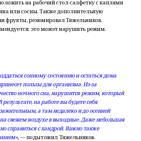
положить на рабочий стол салфетку с каплями
ина или сосны. Также дополнительную
ли фрукты, резюмировал Тяжельников.
омендуется: это может нарушить режим.
оддаться сонному состоянию и остаться дома
принесет пользы для организма. Из-за
чество ночного сна, нарушится режим, который
 результате, на работе вы будете себя
ражительным, а там недалеко и до осенней
 на свежем воздухе в выходные. Даже небольшая
о справиться с хандрой. Важно также
танием»
,
— подытожил Тяжельников.