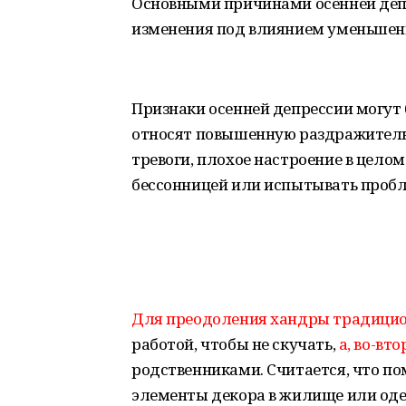
Основными причинами осенней деп
изменения под влиянием уменьшени
Признаки осенней депрессии могут 
относят повышенную раздражитель
тревоги, плохое настроение в цело
бессонницей или испытывать пробл
Для преодоления хандры традицио
работой, чтобы не скучать,
а, во-вто
родственниками. Считается, что п
элементы декора в жилище или одеж