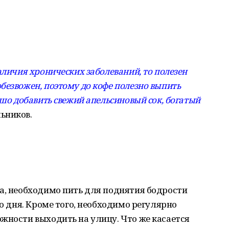
аличия хронических заболеваний, то полезен
безвожен, поэтому до кофе полезно выпить
ошо добавить свежий апельсиновый сок, богатый
ьников.
а, необходимо пить для поднятия бодрости
го дня. Кроме того, необходимо регулярно
жности выходить на улицу. Что же касается