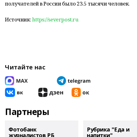
получателей в России было 23.5 тысячи человек.
Источник:
https://severpost.ru
Читайте нас
Партнеры
Фотобанк
Рубрика "Еда и
журналистов РБ
напитки"