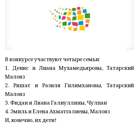
В конкурсе участвуют четыре семьи:
1. Денис и Лиана Мухамедьяровы, Татарский
Малояз
2. Ришат и Разиля Гилимхановы, Татарский
Малояз
3. Фидан и Лиана Галиуллины, Чулпан
4. Эмиль и Елена Ахматгалиевы, Малояз
И, конечно, их дети!