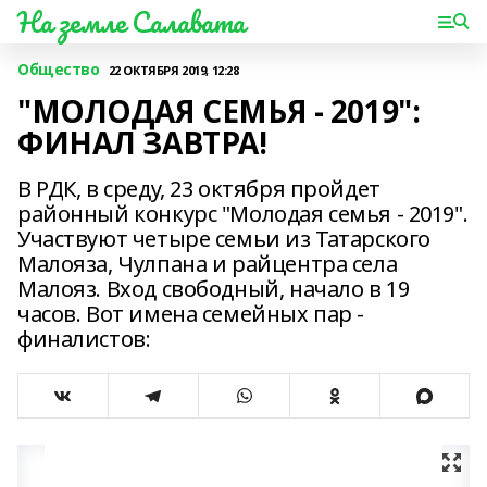
На земле Салавата
Общество
22 ОКТЯБРЯ 2019, 12:28
"МОЛОДАЯ СЕМЬЯ - 2019":
ФИНАЛ ЗАВТРА!
В РДК, в среду, 23 октября пройдет
районный конкурс "Молодая семья - 2019".
Участвуют четыре семьи из Татарского
Малояза, Чулпана и райцентра села
Малояз. Вход свободный, начало в 19
часов. Вот имена семейных пар -
финалистов: