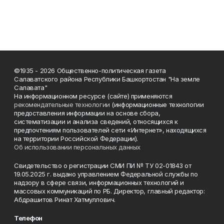
©1935 - 2026 Общественно-политическая газета
Салаватского района Республики Башкортостан "На земле
Салавата"
На информационном ресурсе (сайте) применяются
рекомендательные технологии
(информационные технологии
предоставления информации на основе сбора,
систематизации и анализа сведений, относящихся к
предпочтениям пользователей сети «Интернет», находящихся
на территории Российской Федерации).
Об использовании персональных данных
Свидетельство о регистрации СМИ ПИ № ТУ 02-01843 от
19.05.2025 г. выдано управлением Федеральной службы по
надзору в сфере связи, информационных технологий и
массовых коммуникаций по РБ. Директор, главный редактор:
Абдрашитов Ринат Хатмуллович.
Телефон