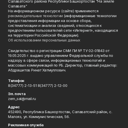
Салаватского района Республики Башкортостан "На земле
Салавата"
На информационном ресурсе (сайте) применяются
рекомендательные технологии
(информационные технологии
предоставления информации на основе сбора,
систематизации и анализа сведений, относящихся к
предпочтениям пользователей сети «Интернет», находящихся
на территории Российской Федерации).
Об использовании персональных данных
Свидетельство о регистрации СМИ ПИ № ТУ 02-01843 от
19.05.2025 г. выдано управлением Федеральной службы по
надзору в сфере связи, информационных технологий и
массовых коммуникаций по РБ. Директор, главный редактор:
Абдрашитов Ринат Хатмуллович.
Телефон
8(34777) 2-13-51 8(34777) 2-12-00
Эл. почта
zem_sal@mail.ru
Адрес
452490, Республика Башкортостан, Салаватский район, с.
Малояз, ул. Коммунистическая, 56.
Рекламная служба