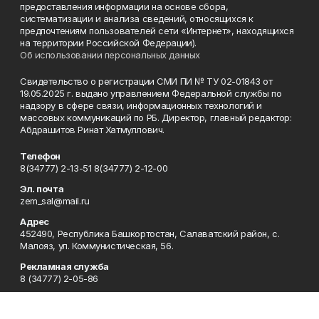
предоставления информации на основе сбора,
систематизации и анализа сведений, относящихся к
предпочтениям пользователей сети «Интернет», находящихся
на территории Российской Федерации).
Об использовании персональных данных
Свидетельство о регистрации СМИ ПИ № ТУ 02-01843 от
19.05.2025 г. выдано управлением Федеральной службы по
надзору в сфере связи, информационных технологий и
массовых коммуникаций по РБ. Директор, главный редактор:
Абдрашитов Ринат Хатмуллович.
Телефон
8(34777) 2-13-51 8(34777) 2-12-00
Эл. почта
zem_sal@mail.ru
Адрес
452490, Республика Башкортостан, Салаватский район, с.
Малояз, ул. Коммунистическая, 56.
Рекламная служба
8 (34777) 2-05-86
Редакция
8(34777) 2-13-51 8(34777) 2-12-00