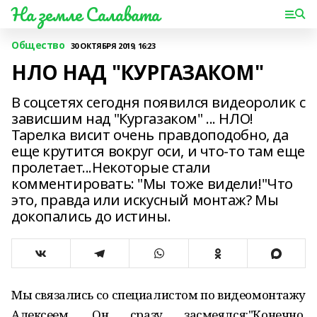
На земле Салавата
Общество
30 ОКТЯБРЯ 2019, 16:23
НЛО НАД "КУРГАЗАКОМ"
В соцсетях сегодня появился видеоролик с
зависшим над "Кургазаком" ... НЛО!
Тарелка висит очень правдоподобно, да
еще крутится вокруг оси, и что-то там еще
пролетает...Некоторые стали
комментировать: "Мы тоже видели!"Что
это, правда или искусный монтаж? Мы
докопались до истины.
Мы связались со специалистом по видеомонтажу
Алексеем. Он сразу засмеялся:"Конечно,