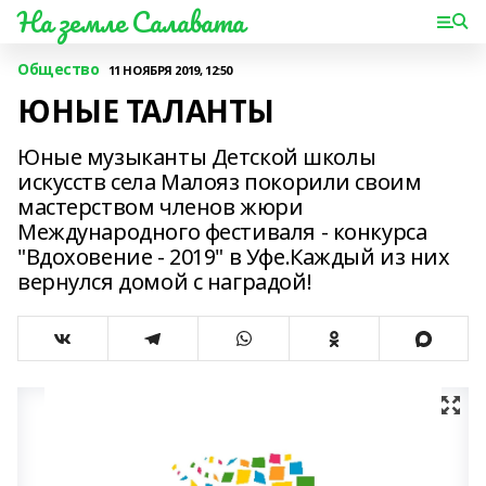
На земле Салавата
Общество
11 НОЯБРЯ 2019, 12:50
ЮНЫЕ ТАЛАНТЫ
Юные музыканты Детской школы
искусств села Малояз покорили своим
мастерством членов жюри
Международного фестиваля - конкурса
"Вдоховение - 2019" в Уфе.Каждый из них
вернулся домой с наградой!