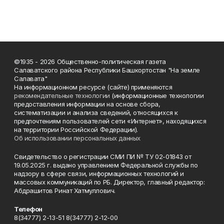
©1935 - 2026 Общественно-политическая газета
Салаватского района Республики Башкортостан "На земле
Салавата"
На информационном ресурсе (сайте) применяются
рекомендательные технологии
(информационные технологии
предоставления информации на основе сбора,
систематизации и анализа сведений, относящихся к
предпочтениям пользователей сети «Интернет», находящихся
на территории Российской Федерации).
Об использовании персональных данных
Свидетельство о регистрации СМИ ПИ № ТУ 02-01843 от
19.05.2025 г. выдано управлением Федеральной службы по
надзору в сфере связи, информационных технологий и
массовых коммуникаций по РБ. Директор, главный редактор:
Абдрашитов Ринат Хатмуллович.
Телефон
8(34777) 2-13-51 8(34777) 2-12-00