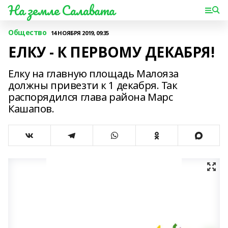
На земле Салавата
Общество
14 НОЯБРЯ 2019, 09:35
ЕЛКУ - К ПЕРВОМУ ДЕКАБРЯ!
Елку на главную площадь Малояза
должны привезти к 1 декабря. Так
распорядился глава района Марс
Кашапов.