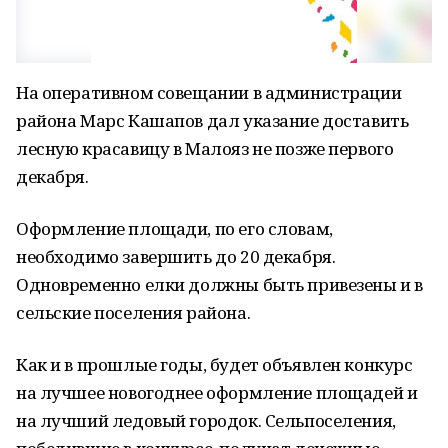
На оперативном совещании в администрации
района Марс Кашапов дал указание доставить
лесную красавицу в Малояз не позже первого
декабря.
Оформление площади, по его словам,
необходимо завершить до 20 декабря.
Одновременно елки должны быть привезены и в
сельские поселения района.
Как и в прошлые годы, будет объявлен конкурс
на лучшее новогоднее оформление площадей и
на лучший ледовый городок. Сельпоселения,