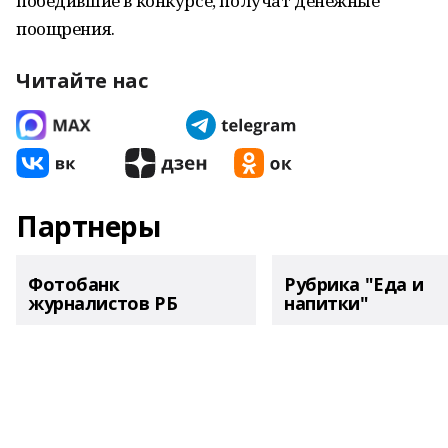
победившие в конкурсе, получат денежные
поощрения.
Читайте нас
Партнеры
Фотобанк
Рубрика "Еда и
журналистов РБ
напитки"