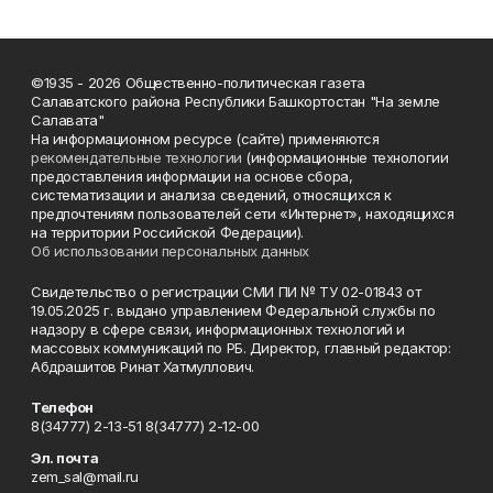
©1935 - 2026 Общественно-политическая газета
Салаватского района Республики Башкортостан "На земле
Салавата"
На информационном ресурсе (сайте) применяются
рекомендательные технологии
(информационные технологии
предоставления информации на основе сбора,
систематизации и анализа сведений, относящихся к
предпочтениям пользователей сети «Интернет», находящихся
на территории Российской Федерации).
Об использовании персональных данных
Свидетельство о регистрации СМИ ПИ № ТУ 02-01843 от
19.05.2025 г. выдано управлением Федеральной службы по
надзору в сфере связи, информационных технологий и
массовых коммуникаций по РБ. Директор, главный редактор:
Абдрашитов Ринат Хатмуллович.
Телефон
8(34777) 2-13-51 8(34777) 2-12-00
Эл. почта
zem_sal@mail.ru