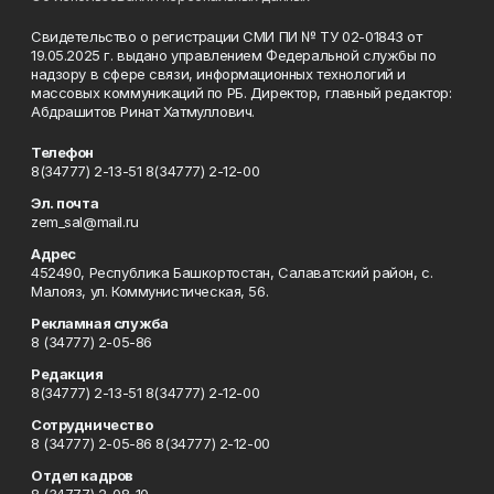
Свидетельство о регистрации СМИ ПИ № ТУ 02-01843 от
19.05.2025 г. выдано управлением Федеральной службы по
надзору в сфере связи, информационных технологий и
массовых коммуникаций по РБ. Директор, главный редактор:
Абдрашитов Ринат Хатмуллович.
Телефон
8(34777) 2-13-51 8(34777) 2-12-00
Эл. почта
zem_sal@mail.ru
Адрес
452490, Республика Башкортостан, Салаватский район, с.
Малояз, ул. Коммунистическая, 56.
Рекламная служба
8 (34777) 2-05-86
Редакция
8(34777) 2-13-51 8(34777) 2-12-00
Сотрудничество
8 (34777) 2-05-86 8(34777) 2-12-00
Отдел кадров