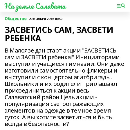
На земле Салавата
Общество
20 НОЯБРЯ 2019, 06:50
ЗАСВЕТИСЬ САМ, ЗАСВЕТИ
РЕБЕНКА
В Малоязе дан старт акции "ЗАСВЕТИСЬ
сам и ЗАСВЕТИ ребенка!" Инициаторами
выступили учащиеся гимназии. Они даже
изготовили самостоятельно фликеры и
выступили с концертом агитбригады.
Школьники и их родители приглашают
присоединиться к акции весь
Салаватский район.Цель акции -
популяризация светоотражающих
элементов на одежде в темное время
суток. А вы хотите засветиться и быть
всегда в безопасности?