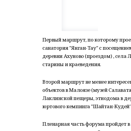
Первый маршрут, по которому проед
санатория "Янган-Тау" с посещение
деревни Ахуново (проездом) , села 
старины и краеведения.
Второй маршрут не менее интересен.
объектов в Малоязе (музей Салавата
Лаклинской пещеры, этнодома в де
юртового кемпинга "Шайтан-Кудей'"
Пленарная часть форума пройдет в