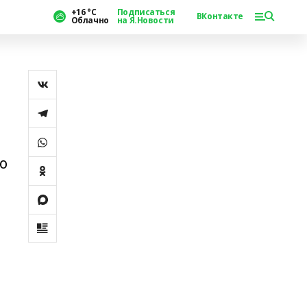
+16 °С
Подписаться
ВКонтакте
Облачно
на Я.Новости
о