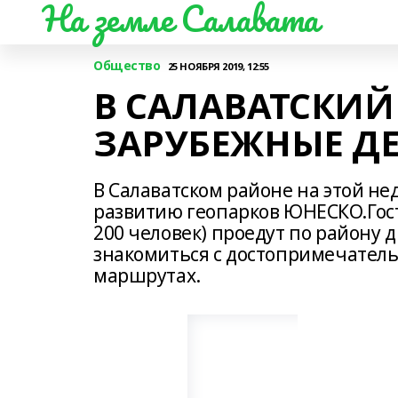
На земле Салавата
Общество
25 НОЯБРЯ 2019, 12:55
В САЛАВАТСКИЙ
ЗАРУБЕЖНЫЕ Д
В Салаватском районе на этой не
развитию геопарков ЮНЕСКО.Гости
200 человек) проедут по району
знакомиться с достопримечател
маршрутах.