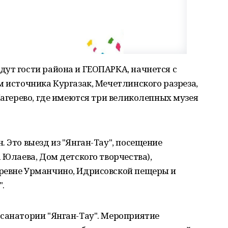
ут гости района и ГЕОПАРКА, начнется с
м источника Кургазак, Мечетлинского разреза,
Лагерево, где имеются три великолепных музея
 Это выезд из "Янган-Тау", посещение
 Юлаева, Дом детского творчества),
ревне Урманчино, Идрисовской пещеры и
.
 санатории "Янган-Тау". Мероприятие