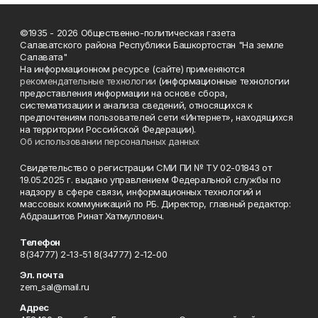
©1935 - 2026 Общественно-политическая газета
Салаватского района Республики Башкортостан "На земле
Салавата"
На информационном ресурсе (сайте) применяются
рекомендательные технологии
(информационные технологии
предоставления информации на основе сбора,
систематизации и анализа сведений, относящихся к
предпочтениям пользователей сети «Интернет», находящихся
на территории Российской Федерации).
Об использовании персональных данных
Свидетельство о регистрации СМИ ПИ № ТУ 02-01843 от
19.05.2025 г. выдано управлением Федеральной службы по
надзору в сфере связи, информационных технологий и
массовых коммуникаций по РБ. Директор, главный редактор:
Абдрашитов Ринат Хатмуллович.
Телефон
8(34777) 2-13-51 8(34777) 2-12-00
Эл. почта
zem_sal@mail.ru
Адрес