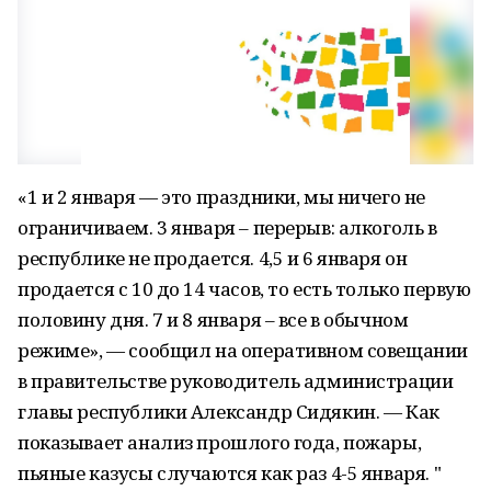
«1 и 2 января — это праздники, мы ничего не
ограничиваем. 3 января – перерыв: алкоголь в
республике не продается. 4,5 и 6 января он
продается с 10 до 14 часов, то есть только первую
половину дня. 7 и 8 января – все в обычном
режиме», — сообщил на оперативном совещании
в правительстве руководитель администрации
главы республики Александр Сидякин. — Как
показывает анализ прошлого года, пожары,
пьяные казусы случаются как раз 4-5 января. "