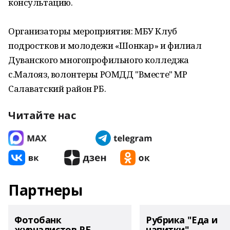
консультацию.
Организаторы мероприятия: МБУ Клуб
подростков и молодежи «Шонкар» и филиал
Дуванского многопрофильного колледжа
с.Малояз, волонтеры РОМДД "Вместе" МР
Салаватский район РБ.
Читайте нас
Партнеры
Фотобанк
Рубрика "Еда и
журналистов РБ
напитки"