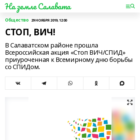
На земле Салавата
Общество
29 НОЯБРЯ 2019, 12:00
СТОП, ВИЧ!
В Салаватском районе прошла
Всероссийская акция «Стоп ВИЧ/СПИД»
приуроченная к Всемирному дню борьбы
со СПИДом.