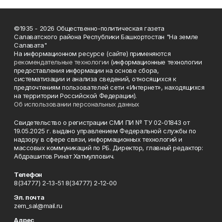
©1935 - 2026 Общественно-политическая газета
Салаватского района Республики Башкортостан "На земле
Салавата"
На информационном ресурсе (сайте) применяются
рекомендательные технологии
(информационные технологии
предоставления информации на основе сбора,
систематизации и анализа сведений, относящихся к
предпочтениям пользователей сети «Интернет», находящихся
на территории Российской Федерации).
Об использовании персональных данных
Свидетельство о регистрации СМИ ПИ № ТУ 02-01843 от
19.05.2025 г. выдано управлением Федеральной службы по
надзору в сфере связи, информационных технологий и
массовых коммуникаций по РБ. Директор, главный редактор:
Абдрашитов Ринат Хатмуллович.
Телефон
8(34777) 2-13-51 8(34777) 2-12-00
Эл. почта
zem_sal@mail.ru
Адрес