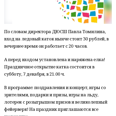
По словам директора ДЮСШ Павла Томилина,
вход на ледовый каток нынче стоит 30 рублей, в
вечернее время он работает с 20 часов.
А перед входом установлена и наряжена елка!
Праздничное открытие катка состоится в
субботу, 7 декабря, в 21.00 ч.
В программе: поздравления и концерт, игры со
зрителями, подарки и призы, игры на льду,
лотерея с розыгрышом призов и великолепный
фейерверк! На праздник приглашаются все