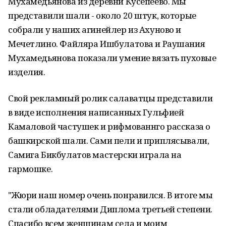
Мухамедьянова из деревни Кусепеево. Мы
представили шали - около 20 штук, которые
собрали у наших агинейлер из Ахуново и
Мечетлино. Файляра Ишбулатова и Раушания
Мухамедьянова показали умение вязать пуховые
изделия.
Свой рекламный ролик салаватцы представили
в виде исполнения написанных Гульфией
Камаловой частушек и рифмованнго рассказа о
башкирской шали. Сами пели и приплясывали,
Самига Бикбулатов мастерски играла на
гармошке.
"Жюри наш номер очень понравился. В итоге мы
стали обладателями Диплома третьей степени.
Спасибо всем женщинам села и моим