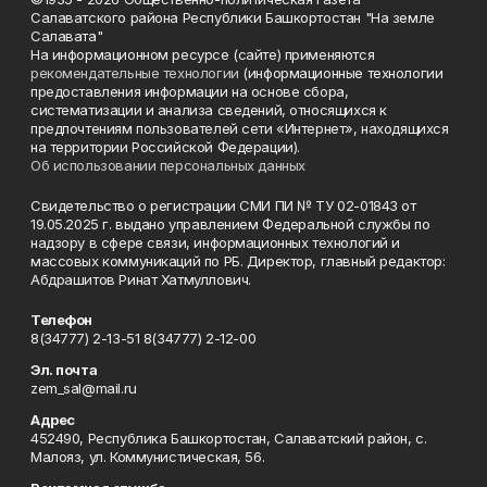
Салаватского района Республики Башкортостан "На земле
Салавата"
На информационном ресурсе (сайте) применяются
рекомендательные технологии
(информационные технологии
предоставления информации на основе сбора,
систематизации и анализа сведений, относящихся к
предпочтениям пользователей сети «Интернет», находящихся
на территории Российской Федерации).
Об использовании персональных данных
Свидетельство о регистрации СМИ ПИ № ТУ 02-01843 от
19.05.2025 г. выдано управлением Федеральной службы по
надзору в сфере связи, информационных технологий и
массовых коммуникаций по РБ. Директор, главный редактор:
Абдрашитов Ринат Хатмуллович.
Телефон
8(34777) 2-13-51 8(34777) 2-12-00
Эл. почта
zem_sal@mail.ru
Адрес
452490, Республика Башкортостан, Салаватский район, с.
Малояз, ул. Коммунистическая, 56.