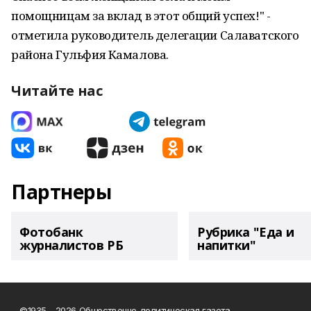
помощницам за вклад в этот общий успех!" -
отметила руководитель делегации Салаватского
района Гульфия Камалова.
Читайте нас
Партнеры
Фотобанк
Рубрика "Еда и
журналистов РБ
напитки"
©1935 - 2026 Общественно-политическая газета