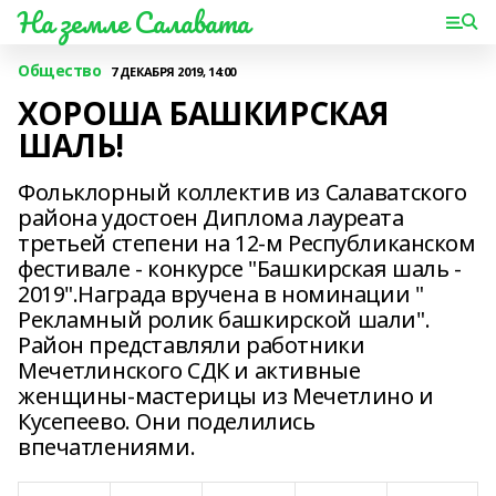
На земле Салавата
Общество
7 ДЕКАБРЯ 2019, 14:00
ХОРОША БАШКИРСКАЯ
ШАЛЬ!
Фольклорный коллектив из Салаватского
района удостоен Диплома лауреата
третьей степени на 12-м Республиканском
фестивале - конкурсе "Башкирская шаль -
2019".Награда вручена в номинации "
Рекламный ролик башкирской шали".
Район представляли работники
Мечетлинского СДК и активные
женщины-мастерицы из Мечетлино и
Кусепеево. Они поделились
впечатлениями.