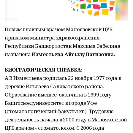
Новым главным врачом Малоязовской ЦРБ
приказом министра здравоохранения
Республики Башкортостан Максима Забелина
назначена
Изместьева Айсылу Вагизовна.
БИОГРАФИЧЕСКАЯ СПРАВКА:
А.В.Изместьева родилась 22 ноября 1977 года в
деревне Ильтаево Салаватского района.
Образование высшее, окончила в 1999 году
Башгосмедуниверситет в городе Уфе
(стоматологический факультет ). Трудовую
деятельность начала в 2000 году в Малоязовской
ЦРБ врачом - стоматологом. С 2006 года