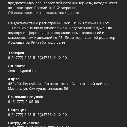
предпочтениям пользователей сети «Интернет», находящихся
на территории Российской Федерации).
Об использовании персональных данных
Свидетельство о регистрации СМИ ПИ № ТУ 02-01843 от
19.05.2025 г. выдано управлением Федеральной службы по
надзору в сфере связи, информационных технологий и
массовых коммуникаций по РБ. Директор, главный редактор:
Абдрашитов Ринат Хатмуллович.
Телефон
8(34777) 2-13-51 8(34777) 2-12-00
Эл. почта
zem_sal@mail.ru
Адрес
452490, Республика Башкортостан, Салаватский район, с.
Малояз, ул. Коммунистическая, 56.
Рекламная служба
8 (34777) 2-05-86
Редакция
8(34777) 2-13-51 8(34777) 2-12-00
Сотрудничество