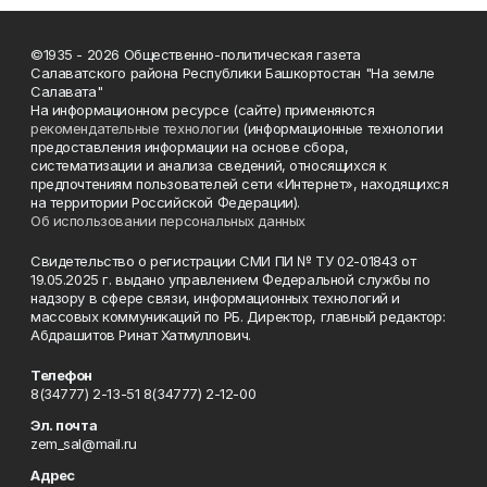
©1935 - 2026 Общественно-политическая газета
Салаватского района Республики Башкортостан "На земле
Салавата"
На информационном ресурсе (сайте) применяются
рекомендательные технологии
(информационные технологии
предоставления информации на основе сбора,
систематизации и анализа сведений, относящихся к
предпочтениям пользователей сети «Интернет», находящихся
на территории Российской Федерации).
Об использовании персональных данных
Свидетельство о регистрации СМИ ПИ № ТУ 02-01843 от
19.05.2025 г. выдано управлением Федеральной службы по
надзору в сфере связи, информационных технологий и
массовых коммуникаций по РБ. Директор, главный редактор:
Абдрашитов Ринат Хатмуллович.
Телефон
8(34777) 2-13-51 8(34777) 2-12-00
Эл. почта
zem_sal@mail.ru
Адрес