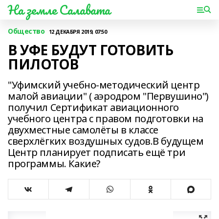
На земле Салавата
Общество
12 ДЕКАБРЯ 2019, 07:50
В УФЕ БУДУТ ГОТОВИТЬ
ПИЛОТОВ
"Уфимский учебно-методический центр
малой авиации" ( аэродром "Первушино")
получил Сертификат авиационного
учебного центра с правом подготовки на
двухместные самолёты в классе
сверхлёгких воздушных судов.В будущем
Центр планирует подписать ещё три
программы. Какие?